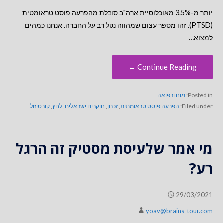
יותר מ-3.5% מאוכלוסיית ארה"ב סובלת מהפרעה פוסט טראומטית
(PTSD). זהו מספר עצום שמהווה נטל רב על החברה. אנחנו כמהים
למצוא…
Continue Reading ←
Posted in:
מוח ורפואה
Filed under:
הפרעה פוסט טראומתית
,
זכרון
,
חוקרים ישראלים
,
לחץ
,
קורטיזול
מי אמר שלעיסת מסטיק זה הרגל
רע?
29/03/2021
yoav@brains-tour.com