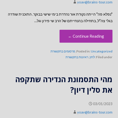
yoav@brains-tour.com
"נפלא פה" הייתה נקודת אור נהדרת בימי שישי בבוקר. התוכנית שודרה
בגלי צה"ל, בתחילה בהנחייתם של הרב שי פירון וגל…
Continue Reading ←
Uncategorized
Posted in:
,
פרסומים בתקשורת
Filed under:
לחץ
,
ראיונות בתקשורת
מהי התסמונת הנדירה שתקפה
את סלין דיון?
03/01/2023
yoav@brains-tour.com