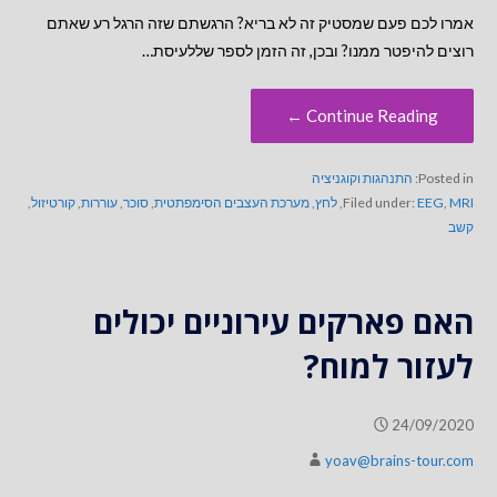
אמרו לכם פעם שמסטיק זה לא בריא? הרגשתם שזה הרגל רע שאתם
רוצים להיפטר ממנו? ובכן, זה הזמן לספר שללעיסת…
Continue Reading ←
Posted in:
התנהגות וקוגניציה
MRI
,
EEG
Filed under:
,
לחץ
,
מערכת העצבים הסימפתטית
,
סוכר
,
עוררות
,
קורטיזול
,
קשב
האם פארקים עירוניים יכולים
לעזור למוח?
24/09/2020
yoav@brains-tour.com