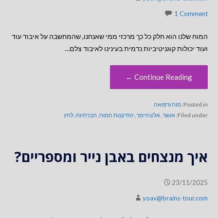
1 Comment
המוח שלנו הוא חלק כל כך מרכזי ממי שאנחנו, שהמחשבה על איבוד עוד
ועוד יכולות קוגניטיביות נדמית בעינינו לאיבוד צלם…
Continue Reading ←
Posted in:
מוח ורפואה
Filed under:
אושר
,
אלצהיימר
,
הזדקנות המוח
,
חברתיות
,
לחץ
איך מנצחים באבן נייר ומספריים?
23/11/2025
yoav@brains-tour.com