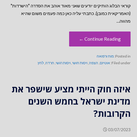
קוראי הבלוג הותיקים יודעים שאני מאוד אוהב את הסדרה "הישרדות"
(האמריקאית כמובן). כתבתי עליה כאן כמה פעמים משום שהיא
מהווה…
Continue Reading ←
Posted in:
מוח ורפואה
Filed under:
אוטיזם
,
הצפה
,
ויסות חושי
,
ויסות רגשי
,
חרדה
,
לחץ
איזה חוק הייתי מציע שישפר את
מדינת ישראל בחמש השנים
הקרובות?
03/07/2023