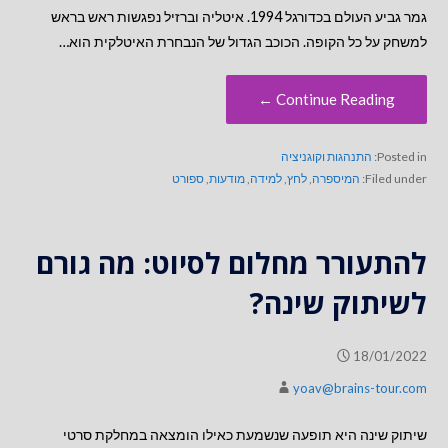
גמר גביע העולם בכדורגל 1994. איטליה וברזיל נפגשות ראש בראש
למשחק על כל הקופה. הכוכב הגדול של הנבחרת האיטלקית הוא…
Continue Reading ←
Posted in:
התנהגות וקוגניציה
Filed under:
המיספרה
,
לחץ
,
למידה
,
מודעות
,
ספורט
להתעורר מחלום לסיוט: מה גורם
לשיתוק שינה?
18/01/2022
yoav@brains-tour.com
שיתוק שינה היא תופעה שנשמעת כאילו הומצאה במחלקת סרטי