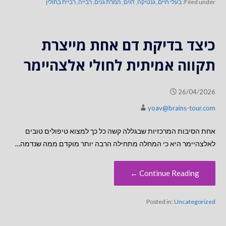
Filed under:
בעלי חיים
,
גנטיקה
,
דגים
,
המרת גנים
,
רבייה
,
רביית בתולין
כיצד בדיקת דם אחת מייצרת
תקווה אמיתית לחולי אלצהיימר
26/04/2026
yoav@brains-tour.com
אחת הסיבות המרכזיות שבגללה קשה כל כך למצוא טיפולים טובים
לאלצהיימר היא כי המחלה מתחילה הרבה יותר מוקדם ממה שנדמה…
Continue Reading ←
Posted in:
Uncategorized