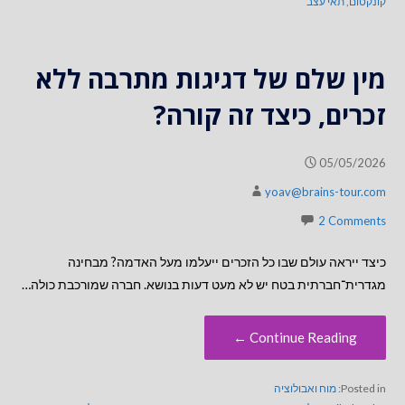
קונקטום
,
תאי עצב
מין שלם של דגיגות מתרבה ללא
זכרים, כיצד זה קורה?
05/05/2026
yoav@brains-tour.com
2 Comments
כיצד ייראה עולם שבו כל הזכרים ייעלמו מעל האדמה? מבחינה
מגדרית־חברתית בטח יש לא מעט דעות בנושא. חברה שמורכבת כולה…
Continue Reading ←
Posted in:
מוח ואבולוציה