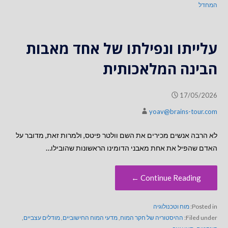
המחדל
עלייתו ונפילתו של אחד מאבות
הבינה המלאכותית
17/05/2026
yoav@brains-tour.com
לא הרבה אנשים מכירים את השם וולטר פיטס, ולמרות זאת, מדובר על
האדם שהפיל את אחת מאבני הדומינו הראשונות שהובילו…
Continue Reading ←
Posted in:
מוח וטכנולוגיה
Filed under:
ההיסטוריה של חקר המוח
,
מדעי המוח החישוביים
,
מודלים עצביים
,