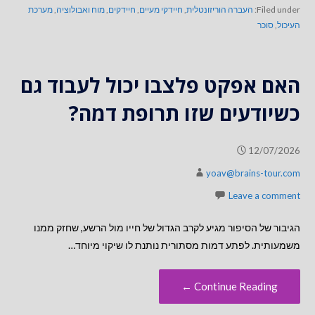
Filed under:
העברה הוריזונטלית
,
חיידקי מעיים
,
חיידקים
,
מוח ואבולוציה
,
מערכת
העיכול
,
סוכר
האם אפקט פלצבו יכול לעבוד גם
כשיודעים שזו תרופת דמה?
12/07/2026
yoav@brains-tour.com
Leave a comment
הגיבור של הסיפור מגיע לקרב הגדול של חייו מול הרשע, שחזק ממנו
משמעותית. לפתע דמות מסתורית נותנת לו שיקוי מיוחד…
Continue Reading ←