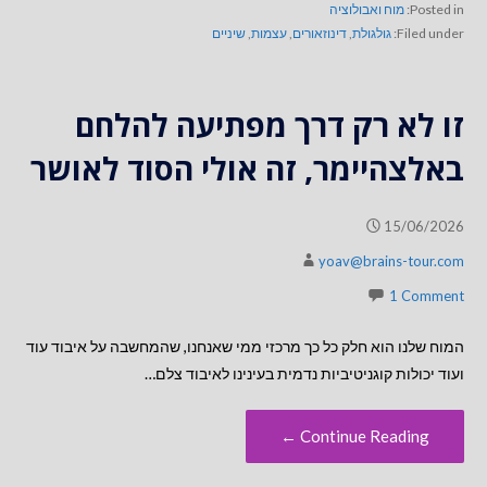
Posted in:
מוח ואבולוציה
Filed under:
גולגולת
,
דינוזאורים
,
עצמות
,
שיניים
זו לא רק דרך מפתיעה להלחם
באלצהיימר, זה אולי הסוד לאושר
15/06/2026
yoav@brains-tour.com
1 Comment
המוח שלנו הוא חלק כל כך מרכזי ממי שאנחנו, שהמחשבה על איבוד עוד
ועוד יכולות קוגניטיביות נדמית בעינינו לאיבוד צלם…
Continue Reading ←