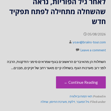
לאחר גיל הפוריות, נראה
שהשחלה מתחילה לפתח תפקיד
חדש
05/08/2026
yoav@brains-tour.com
Leave a comment
השחלות הן מהאיברים הראשונים בגוף שמראים סימני הזדקנות, הרבה
לפני רוב מערכות הגוף. בשחלה קיים מאגר רחב של זקיקים, מבנים…
Continue Reading ←
Posted in:
תאי המוח וביולוגיה
Filed under:
גיל המעבר
,
דלקת
,
מערכת החיסון
,
שחלה