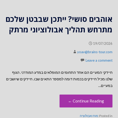
אוהבים סושי? ייתכן שבבטן שלכם
מתרחש תהליך אבולוציוני מרתק
19/07/2026
yoav@brains-tour.com
Leave a comment
חיידקי המעיים הם אחד התחומים המופלאים במדע המודרני. הגוף
שלנו מכיל חיידקים בכמות דומה למספר התאים שבו. חיידקים שיושבים
במעיים…
Continue Reading ←
Posted in:
מוח ואבולוציה