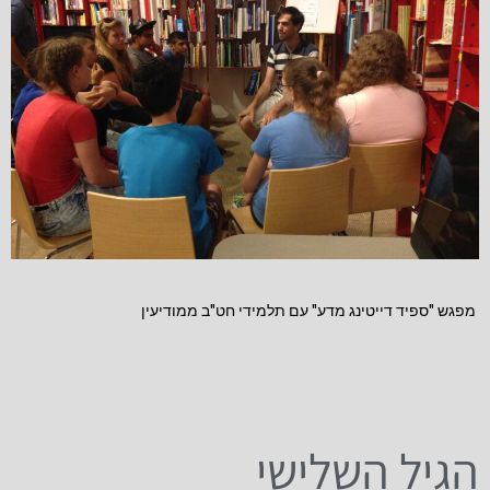
מפגש "ספיד דייטינג מדע" עם תלמידי חט"ב ממודיעין
הגיל השלישי