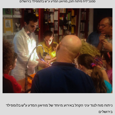
סמנכ"לית פיתוח תוכן, מוזיאון המדע ע"ש בלומפילד בירושלים
ניתוח מוח לנגד עיני הקהל באירוע מיוחד של מוזיאון המדע ע"ש בלומפילד
בירושלים