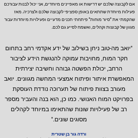
אם לקבוצה שלכם יש דרישות או מאפיינים מיוחדים, אני יכול לבנות עבורכם
פעילות מיוחדת שתתאים באופן ספציפי לקבוצה שלכם ולצרכיה. מאז
שהקמתי את "סיור מוחות" פיתחתי תכנים מדעיים ופעילויות מיוחדות עבור
מגוון של קבוצות וקהלים, ואשמח לסייע גם לכם.
"יואב מה-טוב ניחן בשילוב של ידע אקדמי רחב בתחום
חקר המוח, מחויבות עמוקה להנגשת הידע לציבור
הרחב, יכולת הפשטה גבוהה וחשיבה יצירתית
המאפשרת איתור ופיתוח אמצעי המחשה מגוונים. יואב
מעורב בצוות פיתוח של תערוכה נודדת העוסקת
בפרויקט המוח האנושי. כמו כן, הוא בנה והעביר מספר
רב של פעילויות שונות שהתאימו במיוחד לקהלים
מסוגים שונים."
ורדה גור בן שטרית