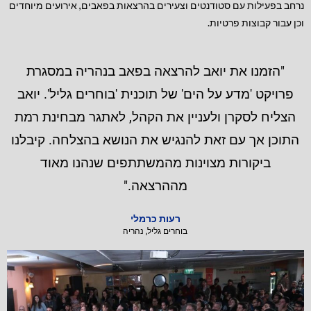
נרחב בפעילות עם סטודנטים וצעירים בהרצאות בפאבים, אירועים מיוחדים
וכן עבור קבוצות פרטיות.
"הזמנו את יואב להרצאה בפאב בנהריה במסגרת
פרויקט 'מדע על הים' של תוכנית 'בוחרים גליל'. יואב
הצליח לסקרן ולעניין את הקהל, לאתגר מבחינת רמת
התוכן אך עם זאת להנגיש את הנושא בהצלחה. קיבלנו
ביקורות מצוינות מהמשתתפים שנהנו מאוד
מההרצאה."
רעות כרמלי
בוחרים גליל, נהריה