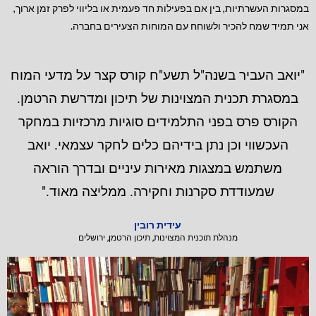
במסגרות העשרתיות, בין אם בפעילות חד פעמית או בליווי לפרק זמן ארוך,
אני תמיד שמח להכיר ולשוחח עם המוחות הצעירים בחברה.
"יואב העביר בשנה"ל תשע"ח קורס קצר על מדעי המוח
במסגרת תכנית המצוינות של תיכון ומדרשת הרטמן.
הקורס פרס בפני התלמידים סוגיות מרכזיות במחקר
העכשווי וכן נתן בידיהם כלים לחקר עצמאי. יואב
משתמש במצגות מאירות עיניים ובדרך הוראה
שמעודדת סקרנות וחקירה. ממליצה מאוד."
עידית רובין
מנהלת תוכנית המצוינות, תיכון הרטמן, ירושלים