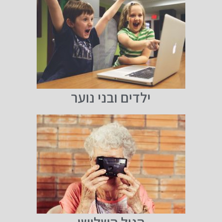
ילדים ובני נוער