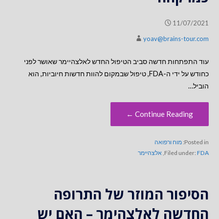
11/07/2021
yoav@brains-tour.com
עוד התפתחות חדשה סביב הטיפול החדש לאלצהיימר שאושר לפני
כחודש על ידי ה-FDA, טיפול שבמקום להוות חדשות חיוביות, הוא
הוביל…
Continue Reading ←
Posted in:
מוח ורפואה
FDA
Filed under:
,
אלצהיימר
הסיפור המוזר של התרופה
החדשה לאלצהימר – האם יש