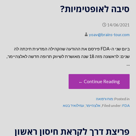
סיבה לאופטימיות?
14/06/2021
yoav@brains-tour.com
ביום שני ה-FDA פירסם את ההודעה שהקהילה המדעית חיכתה לה
שנים: לראשונה מזה 18 שנה מאושרת לשיווק תרופה חדשה לאלצהיימר,
…
Continue Reading ←
Posted in:
מוח ורפואה
FDA
Filed under:
,
אלצהיימר
,
עמילואיד בטא
פריצת דרך לקראת חיסון ראשון