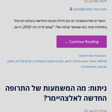
22/08/2024
yoav@brains-tour.com
חומרים פסיכואקטיביים הם מילת הבאזז החדשה בעולם הטיפול
במחלות מוח. כמו שאומר קולגה שלי: "קנאביס זה הכי 2010, היום…
Continue Reading ←
Posted in:
מוח ורפואה
MDMA
,
FDA
Filed under:
,
דכאון
,
הפרעה פוסט טראומתית
,
ניסויים קליניים
,
סמים
,
סרוטונין
,
פסיכותרפיה
ניתוח: מה המשמעות של התרופה
החדשה לאלצהיימר?
14/07/2024