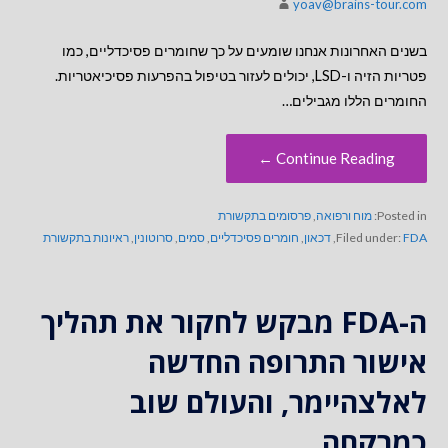
yoav@brains-tour.com
בשנים האחרונות אנחנו שומעים על כך שחומרים פסיכדליים, כמו
פטריות הזיה ו-LSD, יכולים לעזור בטיפול בהפרעות פסיכיאטריות.
החומרים הללו מגבילים…
Continue Reading ←
Posted in:
מוח ורפואה
,
פרסומים בתקשורת
FDA
Filed under:
,
דכאון
,
חומרים פסיכדליים
,
סמים
,
סרוטונין
,
ראיונות בתקשורת
ה-FDA מבקש לחקור את תהליך
אישור התרופה החדשה
לאלצהיימר, והעולם שוב
כמרקחה