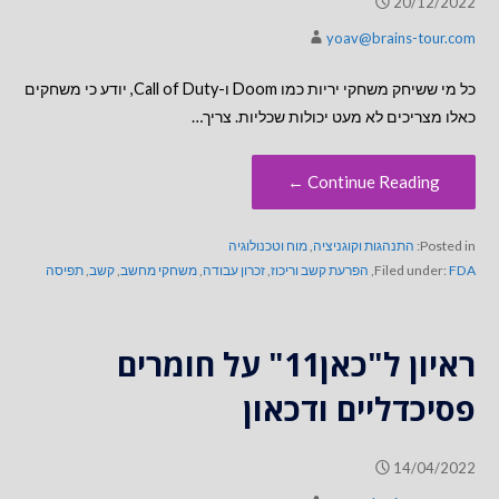
20/12/2022
yoav@brains-tour.com
כל מי ששיחק משחקי יריות כמו Doom ו-Call of Duty, יודע כי משחקים
כאלו מצריכים לא מעט יכולות שכליות. צריך…
Continue Reading ←
Posted in:
התנהגות וקוגניציה
,
מוח וטכנולוגיה
FDA
Filed under:
,
הפרעת קשב וריכוז
,
זכרון עבודה
,
משחקי מחשב
,
קשב
,
תפיסה
ראיון ל"כאן11" על חומרים
פסיכדליים ודכאון
14/04/2022