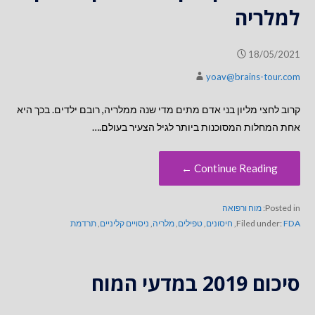
למלריה
18/05/2021
yoav@brains-tour.com
קרוב לחצי מליון בני אדם מתים מדי שנה ממלריה, רובם ילדים. בכך היא
אחת המחלות המסוכנות ביותר לגיל הצעיר בעולם.…
Continue Reading ←
Posted in:
מוח ורפואה
FDA
Filed under:
,
חיסונים
,
טפילים
,
מלריה
,
ניסויים קליניים
,
תרדמת
סיכום 2019 במדעי המוח