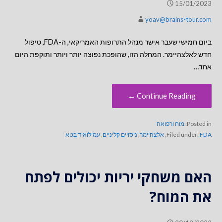
15/01/2023
yoav@brains-tour.com
ביום חמישי שעבר אישר מנהל התרופות האמריקאי, ה-FDA, טיפול
חדש לאלצהיימר. המחלה הזו, שהופכת נפוצה יותר ויותר ותוקפת היום
אחד…
Continue Reading ←
Posted in:
מוח ורפואה
FDA
Filed under:
,
אלצהיימר
,
ניסויים קליניים
,
עמילואיד בטא
האם משחקי יריות יכולים לפתח
את המוח?