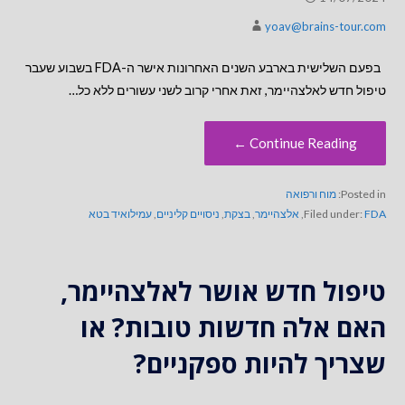
yoav@brains-tour.com
בפעם השלישית בארבע השנים האחרונות אישר ה-FDA בשבוע שעבר
טיפול חדש לאלצהיימר, זאת אחרי קרוב לשני עשורים ללא כל…
Continue Reading ←
Posted in:
מוח ורפואה
FDA
Filed under:
,
אלצהיימר
,
בצקת
,
ניסויים קליניים
,
עמילואיד בטא
טיפול חדש אושר לאלצהיימר,
האם אלה חדשות טובות? או
שצריך להיות ספקניים?