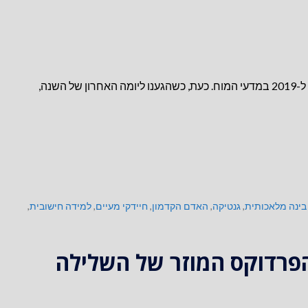
ביום הראשון של השנה האזרחית פרסמתי רשומה ובה התחזיות שלי ל-2019 במדעי המוח. כעת, כשהגענו ליומה האחרון של השנה,
בינה מלאכותית
,
גנטיקה
,
האדם הקדמון
,
חיידקי מעיים
,
למידה חישובית
,
 הפרדוקס המוזר של השלילה