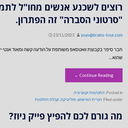
רוצים לשכנע אנשים מחו"ל לתמ
"סרטוני הסברה" זה הפתרון.
23/11/2023
yoav@brains-tour.com
חבר סיפר בקבוצת וואטסאפ משותפת על הודעה קשה ומאוד אנטי יש
שהוא…
Continue Reading ←
Posted in:
התנהגות וקוגניציה
Filed under:
הטיית האישוש
,
פוליטיקה
,
קבלת החלטות
מה גורם לכם להפיץ פייק ניוז?