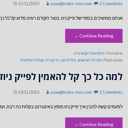
15/11/2023
yoav@brains-tour.com
2 Comments
אנחנו ממשיכים בספיישל פייק ניוז. בטור הקודם ראינו מדוע קל כל כ
Continue Reading ←
Posted in:
התנהגות וקוגניציה
Filed under:
הטיית האישוש
,
פוליטיקה
,
פייק ניוז
,
קבלת החלטות
למה כל כך קל להאמין לפייק ניוז
13/11/2023
yoav@brains-tour.com
2 Comments
לפעמים קשה להבין איך פייק ניוז מופץ באינטרנט בקלות כה רבה, ו
Continue Reading ←