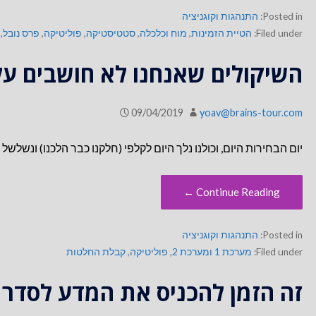
Posted in:
התנהגות וקוגניציה
Filed under:
הטיית הזמינות
,
מוח וכלכלה
,
סטטיסטיקה
,
פוליטיקה
,
פרס נובל
,
השיקולים שאנחנו לא חושבים ע
09/04/2019
yoav@brains-tour.com
יום הבחירות היום, וכולנו נלך היום לקלפי (חלקנו כבר הלכנו) ונש
Continue Reading ←
Posted in:
התנהגות וקוגניציה
Filed under:
מערכת 1 ומערכת 2
,
פוליטיקה
,
קבלת החלטות
זה הזמן להכניס את המדע לסדר ה