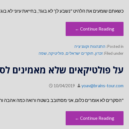
כשאתם שומעים את הלהיט "נשבע לך לא בוגד, בחייאת עיוני לא בו
Continue Reading ←
Posted in:
התנהגות וקוגניציה
Filed under:
זכרון
,
חוקרים ישראלים
,
פוליטיקה
,
שפה
על פולטיקאים שלא מאמינים לס
10/04/2019
yoav@brains-tour.com
"הסקרים לא אומרים כלום, אני מסתובב בשטח ורואה כמה אהבה ותמיכ
Continue Reading ←