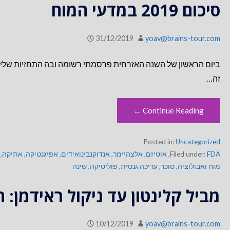
סיכום 2019 במדעי המוח
31/12/2019
yoav@brains-tour.com
זה…
Continue Reading ←
Posted in:
Uncategorized
FDA
Filed under:
,
אוטיזם
,
אלצהיימר
,
אנדוקנבינואידים
,
אפיגנטיקה
,
אתיקה
,
מוח ואבולוציה
,
סוכר
,
עריכה גנטית
,
פוליטיקה
,
שינה
מביל קלינטון עד ניקול ראידמן:
10/12/2019
yoav@brains-tour.com