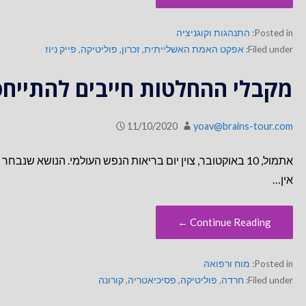
Posted in:
התנהגות וקוגניציה
Filed under:
אפקט האמת האשלייתית
,
זכרון
,
פוליטיקה
,
פייק ניוז
מקבלי ההחלטות חייבים להתייח
11/10/2020
yoav@brains-tour.com
אתמול, 10 באוקטובר, צוין יום בריאות הנפש העולמי. הנושא
אין…
Continue Reading ←
Posted in:
מוח ורפואה
Filed under:
חרדה
,
פוליטיקה
,
פסיכיאטריה
,
קורונה