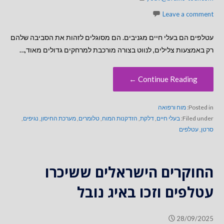
Leave a comment
עטלפים הם בעלי חיים מגניבים. הם מסוגלים לזהות את הסביבה שלהם
רק באמצעות צלילים, לנווט בצורה מורכבת למרחקים גדולים מאוד,…
Continue Reading ←
Posted in:
מוח ורפואה
Filed under:
בעלי חיים
,
דלקת
,
הזדקנות המוח
,
טלומרים
,
מערכת החיסון
,
נגיפים
,
סרטן
,
עטלפים
החוקרים הישראלים ששיכרו
עטלפים וזכו באיג נובל
28/09/2025