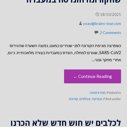
18/10/2021
yoav@brains-tour.com
2 Comments
כשפרצה מגיפת הקורונה לפני שנתיים כמעט, נפוצה השערה שהווירוס
SARS-CoV2, שגורם למחלה, הונדס במעבדות בצורה מלאכותית. כיום,
אחרי מחקר גנטי…
Continue Reading ←
Posted in:
מוח ורפואה
Filed under:
גנטיקה
,
עטלפים
,
קורונה
לכלבים יש חוש חדש שלא הכרנו