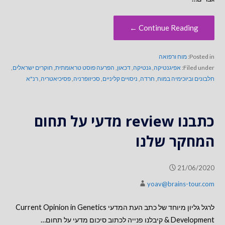
Continue Reading ←
Posted in:
מוח ורפואה
Filed under:
אפיגנטיקה
,
גנטיקה
,
דכאון
,
הפרעה פוסט טראומתית
,
חוקרים ישראלים
,
חלבונים וביוכימיה במוח
,
חרדה
,
ניסויים קליניים
,
סכיזופרניה
,
פסיכיאטריה
,
רנ"א
כתבנו review מדעי על תחום
המחקר שלנו
21/06/2020
yoav@brains-tour.com
לרגל גליון מיוחד של כתב העת המדעי Current Opinion in Genetics
& Development קיבלנו פנייה לכתוב סיכום מדעי על תחום…