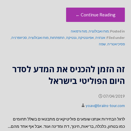
Continue Reading ←
Posted in:
מוח ואבולוציה
,
מוח ורפואה
Filed under:
אנרגיה
,
אפיגנטיקה
,
גנטיקה
,
התפתחות
,
מוח ואבולוציה
,
סכיזופרניה
,
פסיכיאטריה
,
שפה
זה הזמן להכניס את המדע לסדר
היום הפוליטי בישראל
07/04/2019
yoav@brains-tour.com
לרגל הבחירות אנחנו שומעים פוליטיקאים מתבטאים בשלל תחומים
כמו בטחון, כלכלה, בריאות, חינוך, דת ומדינה ועוד. אבל אף אחד מהם…