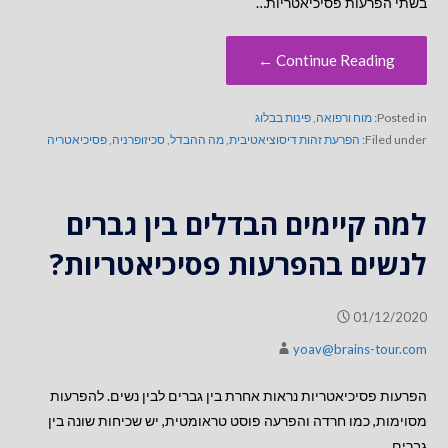
בשתי הפרעות פסיכיאטריות…
Continue Reading ←
Posted in:
מוח ורפואה
,
פינות בבלוג
Filed under:
הפרעת זהות דיסוציאטיבית
,
מה ההבדל
,
סכיזופרניה
,
פסיכיאטריה
למה קיימים הבדלים בין גברים
לנשים בהפרעות פסיכיאטריות?
01/12/2020
yoav@brains-tour.com
הפרעות פסיכיאטריות נראות אחרת בין גברים לבין נשים. להפרעות
מסוימות, כמו חרדה והפרעה פוסט טראומטית, יש שכיחות שונה בין
גברים…