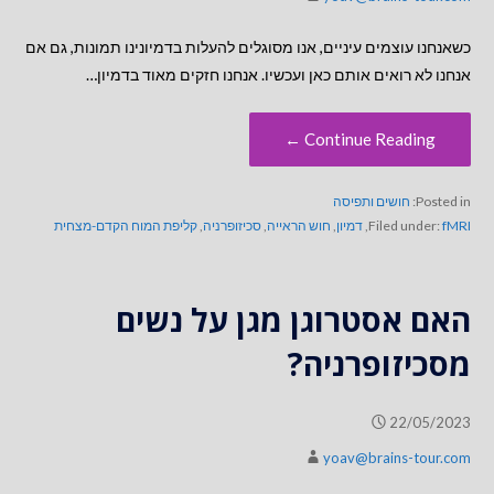
כשאנחנו עוצמים עיניים, אנו מסוגלים להעלות בדמיונינו תמונות, גם אם
אנחנו לא רואים אותם כאן ועכשיו. אנחנו חזקים מאוד בדמיון…
Continue Reading ←
Posted in:
חושים ותפיסה
fMRI
Filed under:
,
דמיון
,
חוש הראייה
,
סכיזופרניה
,
קליפת המוח הקדם-מצחית
האם אסטרוגן מגן על נשים
מסכיזופרניה?
22/05/2023
yoav@brains-tour.com