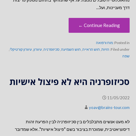
דרך מעניינות, ועל…
Continue Reading ←
Posted in:
מוח ורפואה
Filed under:
הזיות
,
חוש הראייה
,
חוש השמיעה
,
סכיזופרניה
,
עיוורון
,
עיוורון קורטיקלי
,
שפה
סכיזופרניה היא לא פיצול אישיות
11/05/2022
yoav@brains-tour.com
לא מעט אנשים מתבלבלים בין סכיזופרניה לבין הפרעת זהות
דיסוציאטיבית, שמוכרת בציבור בשם "פיצול אישיות". אלא שמדובר