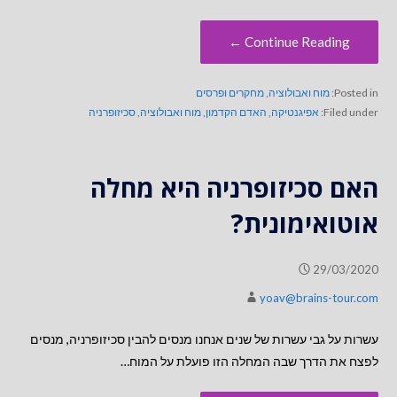
Continue Reading ←
Posted in:
מוח ואבולוציה
,
מחקרים ופרסים
Filed under:
אפיגנטיקה
,
האדם הקדמון
,
מוח ואבולוציה
,
סכיזופרניה
האם סכיזופרניה היא מחלה
אוטואימונית?
29/03/2020
yoav@brains-tour.com
עשרות על גבי עשרות של שנים אנחנו מנסים להבין סכיזופרניה, מנסים
לפצח את הדרך שבה המחלה הזו פועלת על המוח…