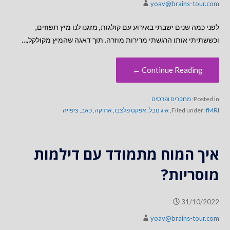
yoav@brains-tour.com
לפני כמה שנים ישבתי באירוע עם קולגות, מזגנו לנו מיץ תפוזים,
וכששתיתי אותו הרגשתי מרירות מוזרה. תוך דאגה שהמיץ מקולקל,…
Continue Reading ←
Posted in:
מחקרים ופרסים
fMRI
Filed under:
,
איג נובל
,
אפקט פלצבו
,
אתיקה
,
כאב
,
ציפייה
איך המוח מתמודד עם דילמות
מוסריות?
31/10/2022
yoav@brains-tour.com