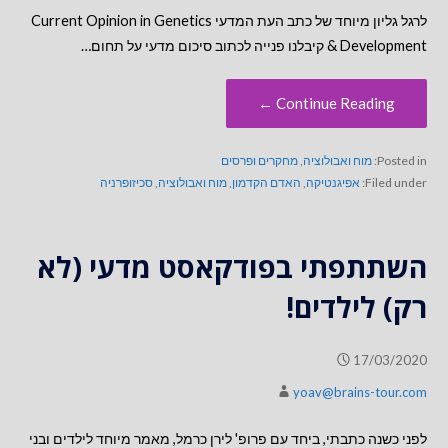
לרגל גליון מיוחד של כתב העת המדעי Current Opinion in Genetics
& Development קיבלנו פנייה לכתוב סיכום מדעי על תחום…
Continue Reading ←
Posted in:
מוח ואבולוציה
,
מחקרים ופרסים
Filed under:
אפיגנטיקה
,
האדם הקדמון
,
מוח ואבולוציה
,
סכיזופרניה
השתתפתי בפודקאסט מדעי (לא
רק) לילדים!
17/03/2020
yoav@brains-tour.com
לפני כשנה כתבתי, ביחד עם פרופ' לירן כרמל, מאמר מיוחד לילדים ובני