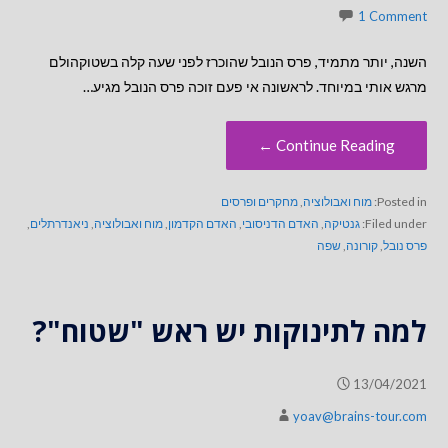
1 Comment
השנה, יותר מתמיד, פרס הנובל שהוכרז לפני שעה קלה בשטוקהולם
מרגש אותי במיוחד. לראשונה אי פעם זוכה פרס הנובל מגיע…
Continue Reading ←
Posted in:
מוח ואבולוציה
,
מחקרים ופרסים
Filed under:
גנטיקה
,
האדם הדניסובי
,
האדם הקדמון
,
מוח ואבולוציה
,
ניאנדרתלים
,
פרס נובל
,
קורונה
,
שפה
למה לתינוקות יש ראש "שטוח"?
13/04/2021
yoav@brains-tour.com