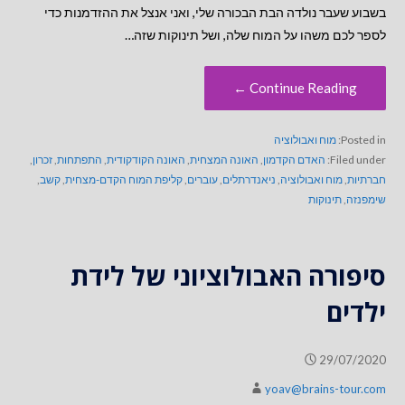
בשבוע שעבר נולדה הבת הבכורה שלי, ואני אנצל את ההזדמנות כדי
לספר לכם משהו על המוח שלה, ושל תינוקות שזה…
Continue Reading ←
Posted in:
מוח ואבולוציה
Filed under:
האדם הקדמון
,
האונה המצחית
,
האונה הקודקודית
,
התפתחות
,
זכרון
,
חברתיות
,
מוח ואבולוציה
,
ניאנדרתלים
,
עוברים
,
קליפת המוח הקדם-מצחית
,
קשב
,
שימפנזה
,
תינוקות
סיפורה האבולוציוני של לידת
ילדים
29/07/2020
yoav@brains-tour.com