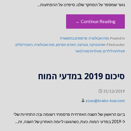
נוער שמספר על המחקר שלנו. סיפרנו על ההפתעות…
Continue Reading ←
Posted in:
מוח ואבולוציה
,
פרסומים בתקשורת
Filed under:
אפיגנטיקה
,
גנטיקה
,
האדם הקדמון
,
מוח ואבולוציה
,
ניאנדרטלים
,
פעילויות לילדים
,
פעילויות מוח לנוער
סיכום 2019 במדעי המוח
31/12/2019
yoav@brains-tour.com
ביום הראשון של השנה האזרחית פרסמתי רשומה ובה התחזיות שלי
ל-2019 במדעי המוח. כעת, כשהגענו ליומה האחרון של השנה, זה…