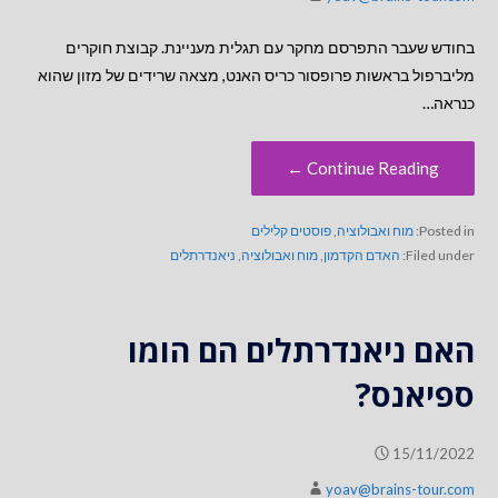
בחודש שעבר התפרסם מחקר עם תגלית מעניינת. קבוצת חוקרים
מליברפול בראשות פרופסור כריס האנט, מצאה שרידים של מזון שהוא
כנראה…
Continue Reading ←
Posted in:
מוח ואבולוציה
,
פוסטים קלילים
Filed under:
האדם הקדמון
,
מוח ואבולוציה
,
ניאנדרתלים
האם ניאנדרתלים הם הומו
ספיאנס?
15/11/2022
yoav@brains-tour.com