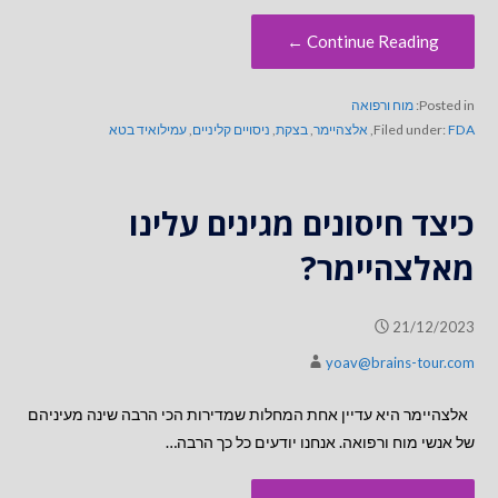
Continue Reading ←
Posted in:
מוח ורפואה
FDA
Filed under:
,
אלצהיימר
,
בצקת
,
ניסויים קליניים
,
עמילואיד בטא
כיצד חיסונים מגינים עלינו
מאלצהיימר?
21/12/2023
yoav@brains-tour.com
אלצהיימר היא עדיין אחת המחלות שמדירות הכי הרבה שינה מעיניהם
של אנשי מוח ורפואה. אנחנו יודעים כל כך הרבה…