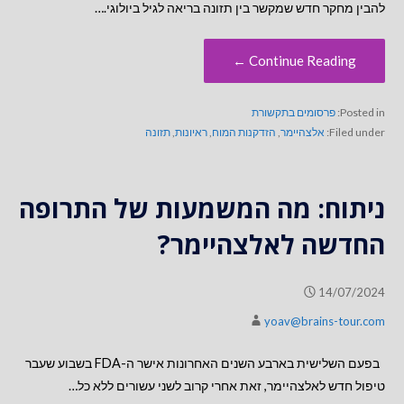
להבין מחקר חדש שמקשר בין תזונה בריאה לגיל ביולוגי.…
Continue Reading ←
Posted in:
פרסומים בתקשורת
Filed under:
אלצהיימר
,
הזדקנות המוח
,
ראיונות
,
תזונה
ניתוח: מה המשמעות של התרופה
החדשה לאלצהיימר?
14/07/2024
yoav@brains-tour.com
בפעם השלישית בארבע השנים האחרונות אישר ה-FDA בשבוע שעבר
טיפול חדש לאלצהיימר, זאת אחרי קרוב לשני עשורים ללא כל…