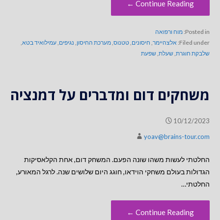
Continue Reading ←
Posted in:
מוח ורפואה
Filed under:
אלצהיימר
,
חיסונים
,
טטנוס
,
מערכת החיסון
,
נגיפים
,
עמילואיד בטא
,
שלבקת חוגרת
,
שעלת
,
שפעת
משחקים דום ומדברים על דמנציה
10/12/2023
yoav@brains-tour.com
החלטתי לעשות משהו שונה הפעם. המשחק דום, אחת הקלאסיקות
הגדולות בעולם משחקי הוידאו, חוגג היום שלושים שנה. לרגל המאורע,
החלטתי…
Continue Reading ←