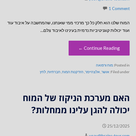
1 Comment
המוח שלנו הוא חלק כל כך מרכזי ממי שאנחנו, שהמחשבה על איבוד עוד
ועוד יכולות קוגניטיביות נדמית בעינינו לאיבוד צלם…
Continue Reading ←
Posted in:
מוח ורפואה
Filed under:
אושר
,
אלצהיימר
,
הזדקנות המוח
,
חברתיות
,
לחץ
האם מערכת הניקוז של המוח
יכולה להגן עלינו ממחלות?
25/12/2025
yoav@brains-tour.com