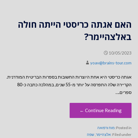
האם אגתה כריסטי הייתה חולה
באלצהיימר?
10/05/2023
yoav@brains-tour.com
אגתה כריסטי היא אחת היוצרות החשובות בספרות הבריטית המודרנית.
הקריירה שלה התפרסה על יותר מ-55 שנים, במהלכה כתבה כ-80
ספרים.…
Continue Reading ←
Posted in:
מוח ורפואה
Filed under:
אלצהיימר
,
שפה