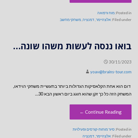
Posted in:
מוח ורפואה
Filed under:
אלצהיימר
,
דמנציה
,
משחקי מחשב
בואו ננסה לעשות משהו שונה…
30/11/2023
yoav@brains-tour.com
דום הוא אחת הקלאסיקות הגדולות ביותר בתעשיית משחקי הוידאו,
המשחק הזה כל כך זקן שהוא חוגג ביום ראשון הבא 30…
Continue Reading ←
Posted in:
סיור מוחות-קורסים ופעילויות
Filed under:
אלצהיימר
,
דמנציה