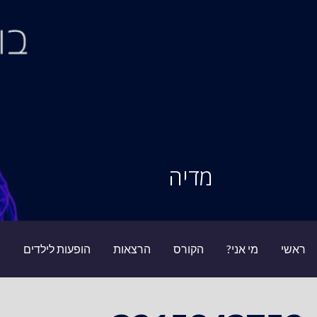
Ski
t
conten
סיור מוחות
מדיה
ראשי
מי אני?
הקורס
הרצאות
הופעות לילדים
ב