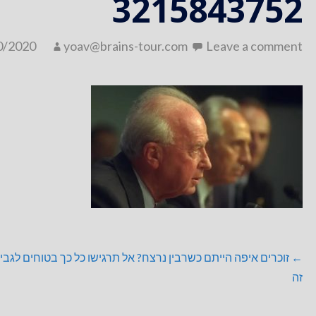
3215843752
0/2020
yoav@brains-tour.com
Leave a comment
ניווט
← זוכרים איפה הייתם כשרבין נרצח? אל תרגישו כל כך בטוחים לגבי
זה