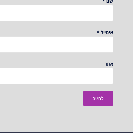
שם
*
אימייל
*
אתר