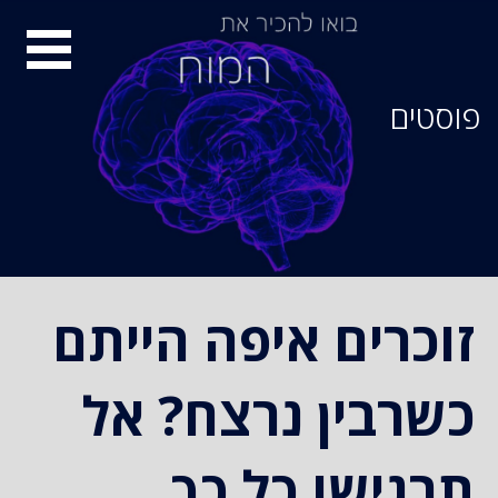
סיור
מוחות
פוסטים
זוכרים איפה הייתם
כשרבין נרצח? אל
תרגישו כל כך