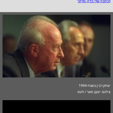
לכתבה שלי בדה-מרקר
יצחק רבין בשנת 1994
צילום: יעקב סער / לעמ