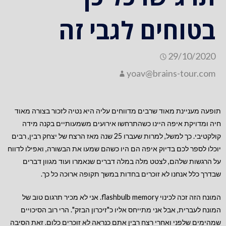
בטוחים לגבי זה
29/10/2020
yoav@brains-tour.com
תופעה מעניינת מאוד שרבים מדווחים עליה היא נטיה לזכור בצורה מאוד
חיה ומדויקת איפה היינו כשהתרחשו אירועים משמעותיים בקנה מידה
קולקטיבי. כך למשל, למרות שעברו 25 שנה מאז הרצח של יצחק רבין, רבים
יוכלו לספר לכם בדיוק איפה הם היו כשהם שמעו את הבשורה, ואפילו לדווח
על הרגשות שלהם, לצטט מלה במלה דברים שנאמרו ועוד מגוון דברים
שבדרך כלל אנחנו לא זוכרים בחדות במשך תקופה ארוכה כל כך.
המונח הזה זכה לכינוי flashbulb memory. אני לא מכיר תרגום טוב של
המונח לעברית, אבל אני מתייחס אליו כ"זיכרון הבזק". הרי רוב הסיכויים
שמהימים שלפני ואחרי רצח רבין אתם כנראה לא זוכרים כלום. זאת הסיבה