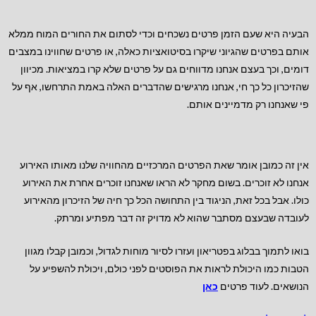
הבעיה היא שעם הזמן פרטים נשכחים וכדי לסתום את החורים המוח ממלא
אותם בפרטים שהגיוני שיקרו בסיטואציות כאלה, או פרטים שחווינו במצבים
דומים, וכך בעצם אנחנו מדווחים גם על פרטים שלא קרו במציאות. מכיוון
שהזיכרון כל כך חי, אנחנו מרגישים שהדברים האלה באמת התרחשו, אף על
פי שאנחנו רק מדמיינים אותם.
אין זה כמובן אומר שאת הפרטים המרכזיים מהחוויה שלנו מאותו האירוע
אנחנו לא זוכרים. בשום מחקר לא הראו שאנחנו זוכרים אחרת את האירוע
כולו. אבל בכל זאת, הניגוד בין התחושה הכל כך חיה של הזיכרון מהאירוע
לעובדה שבעצם מסתבר שהוא לא מדויק זה דבר מפתיע ומרתק.
בואו לתמוך בבלוג בפטריאון ועזרו לסיור מוחות לגדול, וכמובן קבלו מגוון
הטבות כמו היכולת לראות את הפוסטים לפני כולם, ויכולת להשפיע על
הנושאים. לעוד פרטים
כאן