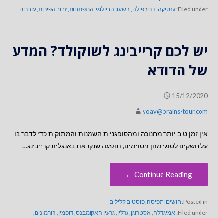
Filed under:
גנטיקה
,
דרוזופילה
,
השעון הביולוגי
,
התפתחות
,
זבוב הפירות
,
עוברים
יש לכם קרייבינג לשוקולד? המדע
של הדודא
15/12/2020
yoav@brains-tour.com
אין זמן טוב יותר מחנוכה ומהסופגניות השמנות והמתוקות כדי לדבר בו
על חשקים לסוגי מזון מסוימים, תופעה שנקראת באנגלית קרייבינג…
Continue Reading ←
Posted in:
חושים ותפיסה
,
פוסטים קלילים
Filed under:
אמיגדלה
,
אסטרוגן
,
גרלין
,
גרעין האקומבנס
,
דופמין
,
הורמונים
,