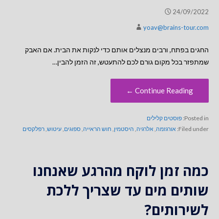
24/09/2022
yoav@brains-tour.com
החגים בפתח, ורבים מנצלים אותם כדי לנקות את הבית. אם האבק
שמתפזר בכל מקום גורם לכם להתעטש, זה הזמן להבין…
Continue Reading ←
Posted in:
פוסטים קלילים
Filed under:
אורגזמה
,
אלרגיה
,
היסטמין
,
חוש הראייה
,
ספוגים
,
עיטוש
,
רפלקסים
כמה זמן לוקח מהרגע שאנחנו
שותים מים עד שצריך ללכת
לשירותים?