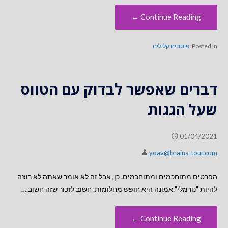
Continue Reading ←
Posted in:
פוסטים קלילים
דברים שאפשר לבדוק עם הטווס
שעל הגגות
01/04/2021
yoav@brains-tour.com
הפרטים מתוחכמים ומתוחכמים. כן, אבל זה לא אומר שאתה לא רוצה
להיות "נורמלי".אמונה היא חופש מחלומות. חשוב לזכור שזה חשוב.…
Continue Reading ←