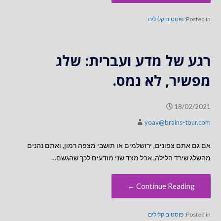
Posted in:
פוסטים קלילים
רגע של מדע ועברית: שלג
מפשיר, לא נמס.
18/02/2021
yoav@brains-tour.com
אם גם אתם צפונים, ירושלמים או תושבי מצפה רמון, ואתם נהנים
מהשלג שירד הלילה, אבל מצד שני מודעים לכך שהגשם…
Continue Reading ←
Posted in:
פוסטים קלילים