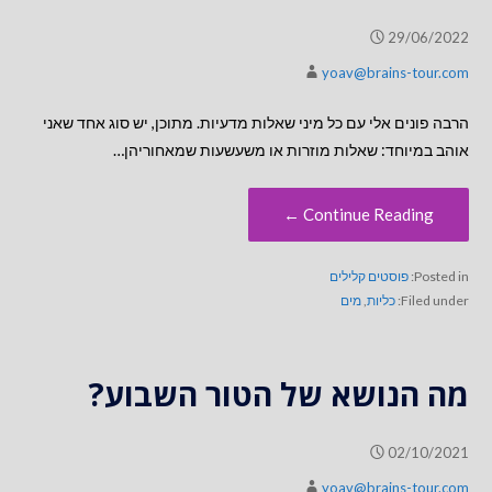
29/06/2022
yoav@brains-tour.com
הרבה פונים אלי עם כל מיני שאלות מדעיות. מתוכן, יש סוג אחד שאני
אוהב במיוחד: שאלות מוזרות או משעשעות שמאחוריהן…
Continue Reading ←
Posted in:
פוסטים קלילים
Filed under:
כליות
,
מים
מה הנושא של הטור השבוע?
02/10/2021
yoav@brains-tour.com