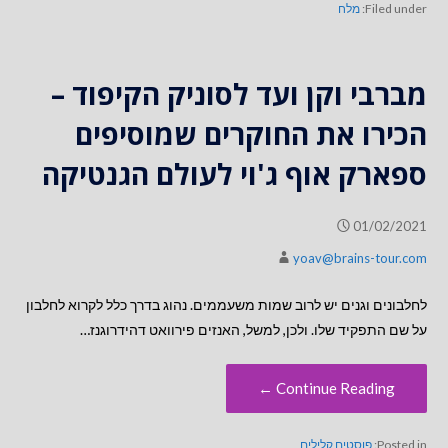
Filed under:
מלח
מברבי וקן ועד לסוניק הקיפוד –
הכירו את החוקרים שמוסיפים
ספארק אוף ג'וי לעולם הגנטיקה
01/02/2021
yoav@brains-tour.com
לחלבונים וגנים יש לרוב שמות משעממים. נהוג בדרך כלל לקרוא לחלבון
על שם התפקיד שלו. ולכן, למשל, האנזים פירוואט דהידרוגנז…
Continue Reading ←
Posted in:
פוסטים קלילים