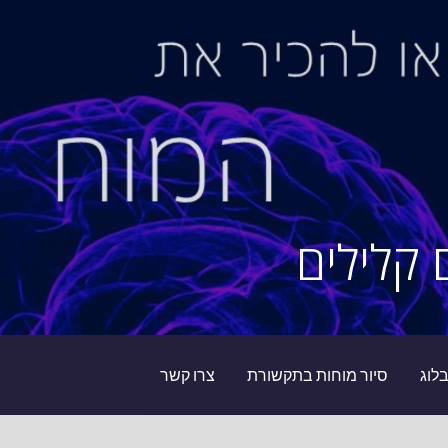
 קלילים
לוג
סיור מוחות בתקשורת
צרו קשר