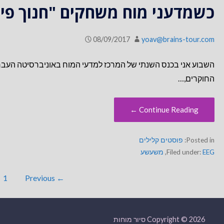
כשמדעני מוח משחקים "חנוך פיב
08/09/2017
yoav@brains-tour.com
השבוע אני בכנס השנתי של המרכז למדעי המוח באוניברסיטה העברי
החוקרים,…
Continue Reading ←
Posted in:
פוסטים קלילים
EEG
Filed under:
,
משעשע
פוסט
1
← Previous
navigation
Copyright © 2026 סיור מוחות