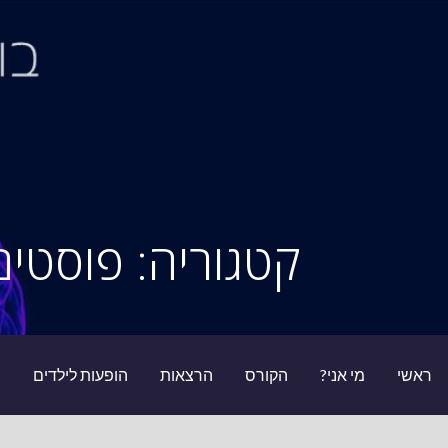
Ski
t
conten
סיור מוחות
קטגוריה: פוסטים
ראשי
מי אני?
הקורס
הרצאות
הופעות לילדים
ב