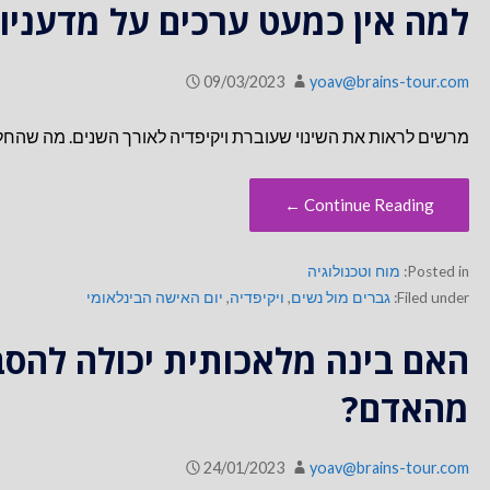
למה אין כמעט ערכים על מדעניות
09/03/2023
yoav@brains-tour.com
מרשים לראות את השינוי שעוברת ויקיפדיה לאורך השנים. מה שהחל כ
Continue Reading ←
Posted in:
מוח וטכנולוגיה
Filed under:
גברים מול נשים
,
ויקיפדיה
,
יום האישה הבינלאומי
האם בינה מלאכותית יכולה להסב
מהאדם?
24/01/2023
yoav@brains-tour.com