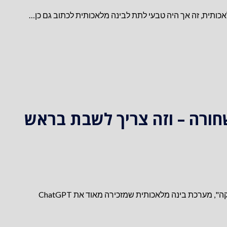
תית, זה אך היה טבעי לתת לבינה מלאכותית לכתוב גם כן…
חורה – וזה צריך לשבת בראש
לפני חודשיים השיקה ענקית הטכנולוגיה מטא כלי חדש בשם "גלקטיקה", מערכת בינה מלאכותית שמזכירה מאוד את ChatGPT