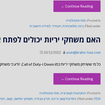
Continue Reading ←
Posted in:
מוח וטכנולוגיה
Filed under:
בינה מלאכותית
,
העתיד
,
למידה חישובית
האם משחקי יריות יכולים לפתח 
20/12/2022
yoav@brains-tour.com
כל מי ששיחק משחקי יריות כמו Doom ו-Call of Duty, יודע כי משחקים כאלו מצריכים לא מעט יכולות שכליות. צריך…
Continue Reading ←
Posted in:
התנהגות וקוגניציה
,
מוח וטכנולוגיה
FDA
Filed under:
,
הפרעת קשב וריכוז
,
זכרון עבודה
,
משחקי מחשב
,
קשב
,
תפי