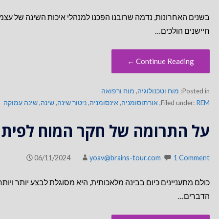
בשנים האחרונות, נדמה שרובנו הפכנו למנהלי איכות השינה של עצמנו
חיישנים הולכים…
Continue Reading ←
Posted in:
מוח וטכנולוגיה
,
מוח ורפואה
REM
Filed under:
,
אורתוסומניה
,
אינסומניה
,
ניטור שינה
,
שינה
,
שינה עמוקה
על התרומה של חקר המוח לפיתו
06/11/2024
yoav@brains-tour.com
1 Comment
כולם מתעניינים כיום בבינה מלאכותית, היא מסוגלת לבצע יותר ויותר
הדברים…