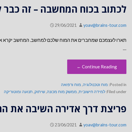
לכתוב בכוח המחשבה – זה כבר ל
29/06/2021
yoav@brains-tour.com
תארו לעצמכם שמחברים את המוח שלכם למחשב. המחשב יקרא את ה
…
Continue Reading ←
Posted in:
מוח וטכנולוגיה
,
מוח ורפואה
Filed under:
למידה חישובית
,
ממשק מוח מכונה
,
שיתוק
,
תנועה ומוטוריקה
פריצת דרך אדירה השיבה את הרא
23/06/2021
yoav@brains-tour.com