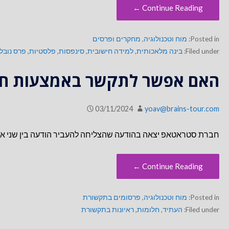
Continue Reading ←
Posted in:
מוח וטכנולוגיה
,
מחקרים ופרסים
Filed under:
בינה מלאכותית
,
למידה חישובית
,
סינפסות
,
פלסטיות
,
פרס נובל
האם אפשר לתקשר באמצעות חל
03/11/2024
yoav@brains-tour.com
חברת סטראטאפ יצאה בהודעה שהצליחה להעביר הודעה בין שני אנ
Continue Reading ←
Posted in:
מוח וטכנולוגיה
,
פרסומים בתקשורת
Filed under:
העתיד
,
חלומות
,
ראיונות בתקשורת