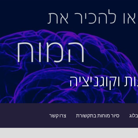
ת וקוגניציה
לוג
סיור מוחות בתקשורת
צרו קשר