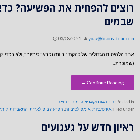
רוצים להפחית את הפשיעה? כדאי
שבמים
03/08/2021
yoav@brains-tour.com
אחד הלהיטים הגדולים של להקת נירוונה נקרא "ליתיום", ולא בכדי. ק
(שמוכרת…
Continue Reading ←
Posted in:
התנהגות וקוגניציה
,
מוח ורפואה
Filed under:
אגרסיביות
,
אימפולסיביות
,
הפרעה ביפולארית
,
התאבדות
,
ליתי
ראיון חדש על געגועים