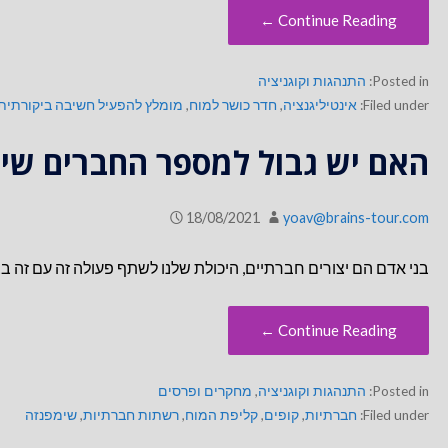
Continue Reading ←
Posted in:
התנהגות וקוגניציה
Filed under:
אינטיליגנציה
,
חדר כושר למוח
,
מומלץ להפעיל חשיבה ביקורתית
האם יש גבול למספר החברים שיכ
18/08/2021
yoav@brains-tour.com
בני אדם הם יצורים חברתיים, היכולת שלנו לשתף פעולה זה עם זה
Continue Reading ←
Posted in:
התנהגות וקוגניציה
,
מחקרים ופרסים
Filed under:
חברתיות
,
קופים
,
קליפת המוח
,
רשתות חברתיות
,
שימפנזה