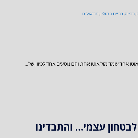
,
רבייה
,
רביית בתולין
,
תרנגולים
וטו אחד עומד מול אוטו אחר, והם נוסעים אחד לכיוון של…
בטחון עצמי… והתבדינו