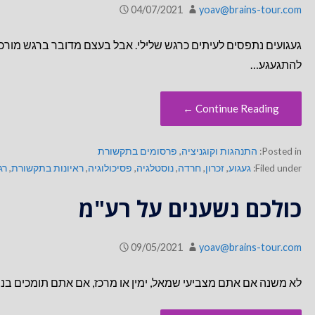
04/07/2021
yoav@brains-tour.com
געגועים נתפסים לעיתים כרגש שלילי. אבל בעצם מדובר ברגש מורכב
להתגעגע…
Continue Reading ←
Posted in:
התנהגות וקוגניציה
,
פרסומים בתקשורת
Filed under:
געגוע
,
זכרון
,
חרדה
,
נוסטלגיה
,
פסיכולוגיה
,
ראיונות בתקשורת
,
רג
כולכם נשענים על רע"מ
09/05/2021
yoav@brains-tour.com
לא משנה אם אתם מצביעי שמאל, ימין או מרכז, אם אתם תומכים בנתנ