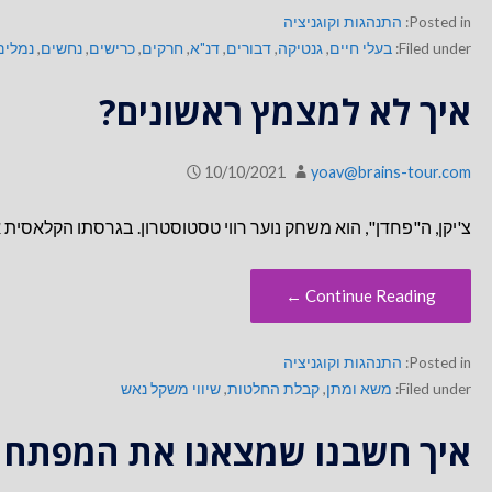
Posted in:
התנהגות וקוגניציה
Filed under:
בעלי חיים
,
גנטיקה
,
דבורים
,
דנ"א
,
חרקים
,
כרישים
,
נחשים
,
נמלים
איך לא למצמץ ראשונים?
10/10/2021
yoav@brains-tour.com
צ'יקן, ה"פחדן", הוא משחק נוער רווי טסטוסטרון. בגרסתו הקלאסית א
Continue Reading ←
Posted in:
התנהגות וקוגניציה
Filed under:
משא ומתן
,
קבלת החלטות
,
שיווי משקל נאש
איך חשבנו שמצאנו את המפתח ל