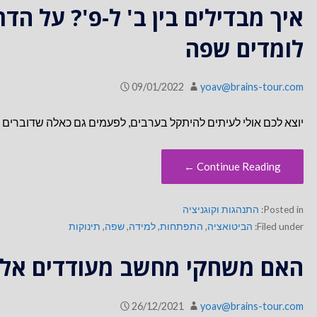
איך מבדילים בין ב' ל-פ'? על ה
לומדים שפה
09/01/2022
yoav@brains-tour.com
יוצא לכם אולי לעיתים להיתקל בערבים, לפעמים גם כאלה שדוברים עברית טוב
Continue Reading ←
Posted in:
התנהגות וקוגניציה
Filed under:
הביטואציה
,
התפתחות
,
למידה
,
שפה
,
תינוקות
האם משחקי מחשב מעודדים אלי
26/12/2021
yoav@brains-tour.com