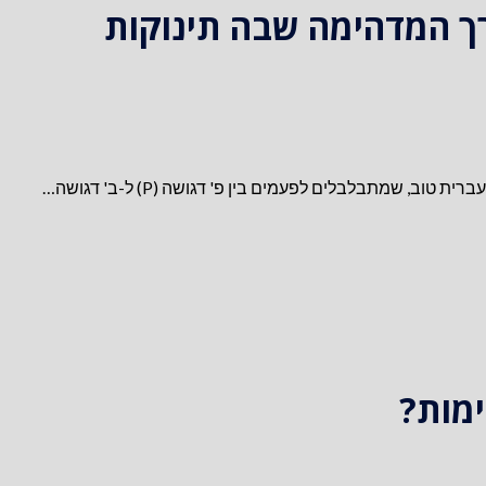
דרך המדהימה שבה תינוקות
, שמתבלבלים לפעמים בין פ' דגושה (P) ל-ב' דגושה…
מות?