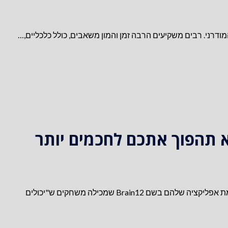
מודרני. רבים משקיעים הרבה זמן והמון משאבים, כולל כלכליים,…
 תהפוך אתכם לחכמים יותר
אחת מקוראות הבלוג הפנתה אותי לפרסומת של חדשות 12 שמקדמת אפליקציה שלהם בשם Brain12 שמכילה משחקים ש"יכולים