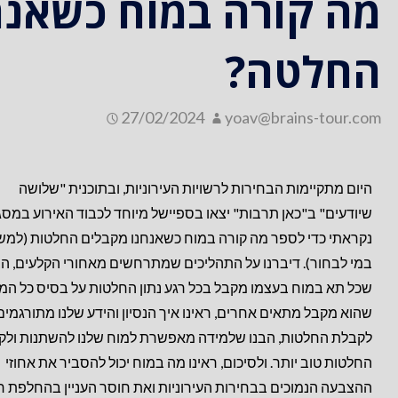
מה קורה במוח כשאנח
החלטה?
27/02/2024
yoav@brains-tour.com
היום מתקיימות הבחירות לרשויות העירוניות, ובתוכנית "שלושה
שיודעים" ב"כאן תרבות" יצאו בספיישל מיוחד לכבוד האירוע במסג
נקראתי כדי לספר מה קורה במוח כשאנחנו מקבלים החלטות (למש
במי לבחור). דיברנו על התהליכים שמתרחשים מאחורי הקלעים, הב
שכל תא במוח בעצמו מקבל בכל רגע נתון החלטות על בסיס כל המ
שהוא מקבל מתאים אחרים, ראינו איך הנסיון והידע שלנו מתורגמים
לקבלת החלטות, הבנו שלמידה מאפשרת למוח שלנו להשתנות ולק
החלטות טוב יותר. ולסיכום, ראינו מה במוח יכול להסביר את אחוזי
ההצבעה הנמוכים בבחירות העירוניות ואת חוסר העניין בהחלפת ר