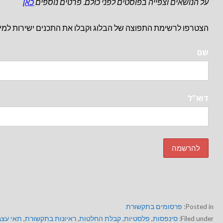
על הנושאים וצפייה בפוסטים לפני כולם. פרטים נוספים
כאן
הצטרפו לרשימת התפוצה של הבלוג וקבלו את התכנים ישירות למיי
שם
דוא"ל
Posted in:
פרסומים בתקשורת
Filed under:
סינפסות
,
פלסטיות
,
קבלת החלטות
,
ראיונות בתקשורת
,
תאי עצב