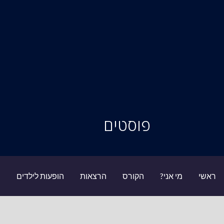
סיור מוחות
פוסטים
ראשי
מי אני?
הקורס
הרצאות
הופעות לילדים
ב