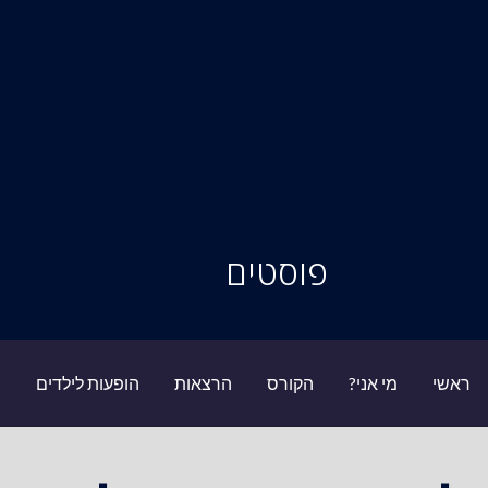
סיור מוחות
פוסטים
ראשי
מי אני?
הקורס
הרצאות
הופעות לילדים
ב