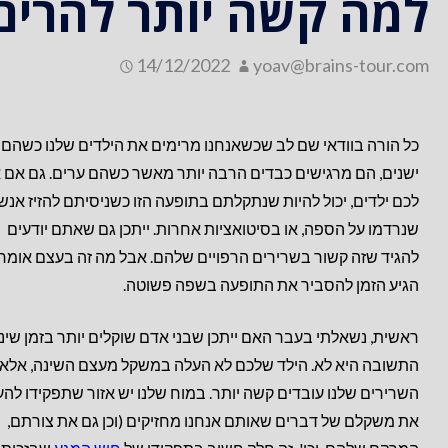
למה קשה יותר להרים 
14/12/2022
yoav@brains-tour.com
כל הורה בוודאי שם לב שכשאנחנו מרימים את הילדים שלנו כשהם
ישנים, הם מרגישים כבדים הרבה יותר מאשר כשהם ערים. גם אם א
לכם ילדים, יכול להיות שנתקלתם בתופעה הזו כשניסיתם להזיז אנש
שנרדמו על הספה, או בסיטואציות אחרות. ייתכן גם שאתם יודעים
להגיד שזה קשור בשרירים הרפויים שלהם. אבל מה זה בעצם אומר
הגיע הזמן להסביר את התופעה בשפה פשוטה.
ראשית, נשאלתי בעבר האם ייתכן שבני אדם שוקלים יותר בזמן שינה
התשובה היא לא. הילד שלכם לא העלה במשקל מעצם השינה, אלא
השרירים שלנו עובדים קשה יותר. במוח שלנו יש אזור שתפקידו להע
את משקלם של דברים שאותם אנחנו מחזיקים (וכן גם את צורתם,