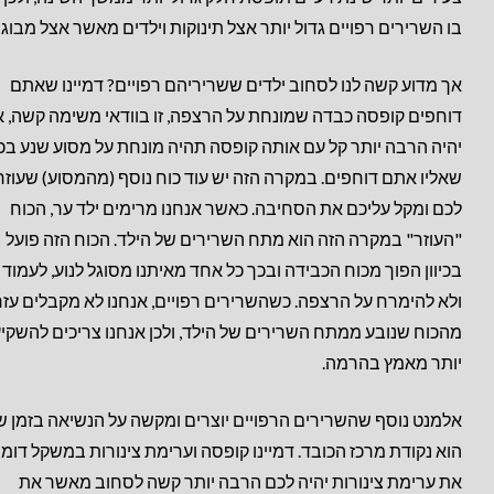
בו השרירים רפויים גדול יותר אצל תינוקות וילדים מאשר אצל מבוגר
אך מדוע קשה לנו לסחוב ילדים ששריריהם רפויים? דמיינו שאתם
דוחפים קופסה כבדה שמונחת על הרצפה, זו בוודאי משימה קשה, א
יהיה הרבה יותר קל עם אותה קופסה תהיה מונחת על מסוע שנע בכיו
שאליו אתם דוחפים. במקרה הזה יש עוד כוח נוסף (מהמסוע) שעוזר
לכם ומקל עליכם את הסחיבה. כאשר אנחנו מרימים ילד ער, הכוח
"העוזר" במקרה הזה הוא מתח השרירים של הילד. הכוח הזה פועל
בכיוון הפוך מכוח הכבידה ובכך כל אחד מאיתנו מסוגל לנוע, לעמוד 
ולא להימרח על הרצפה. כשהשרירים רפויים, אנחנו לא מקבלים עז
מהכוח שנובע ממתח השרירים של הילד, ולכן אנחנו צריכים להשקי
יותר מאמץ בהרמה.
אלמנט נוסף שהשרירים הרפויים יוצרים ומקשה על הנשיאה בזמן ש
הוא נקודת מרכז הכובד. דמיינו קופסה וערימת צינורות במשקל דומה
את ערימת צינורות יהיה לכם הרבה יותר קשה לסחוב מאשר את