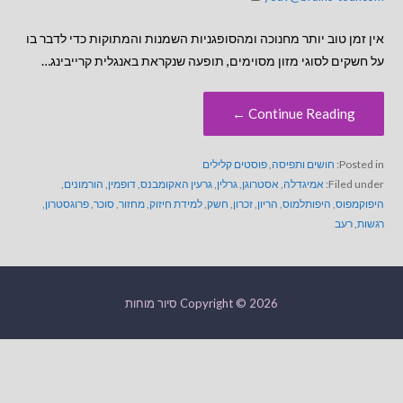
אין זמן טוב יותר מחנוכה ומהסופגניות השמנות והמתוקות כדי לדבר בו
על חשקים לסוגי מזון מסוימים, תופעה שנקראת באנגלית קרייבינג…
Continue Reading ←
Posted in:
חושים ותפיסה
,
פוסטים קלילים
Filed under:
אמיגדלה
,
אסטרוגן
,
גרלין
,
גרעין האקומבנס
,
דופמין
,
הורמונים
,
היפוקמפוס
,
היפותלמוס
,
הריון
,
זכרון
,
חשק
,
למידת חיזוק
,
מחזור
,
סוכר
,
פרוגסטרון
,
רגשות
,
רעב
Copyright © 2026 סיור מוחות