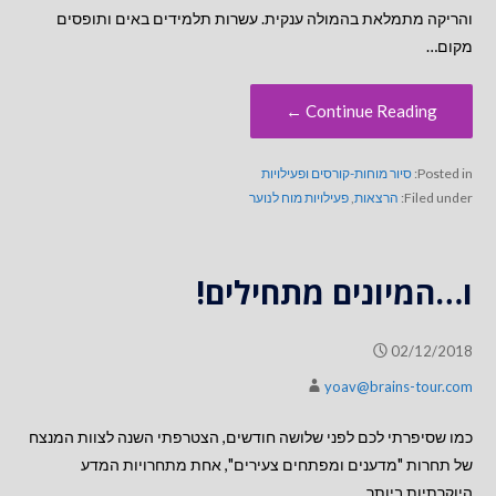
והריקה מתמלאת בהמולה ענקית. עשרות תלמידים באים ותופסים
מקום…
Continue Reading ←
Posted in:
סיור מוחות-קורסים ופעילויות
Filed under:
הרצאות
,
פעילויות מוח לנוער
ו…המיונים מתחילים!
02/12/2018
yoav@brains-tour.com
כמו שסיפרתי לכם לפני שלושה חודשים, הצטרפתי השנה לצוות המנצח
של תחרות "מדענים ומפתחים צעירים", אחת מתחרויות המדע
היוקרתיות ביותר…