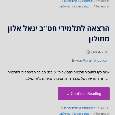
Posted in:
סיור מוחות-קורסים ופעילויות
Filed under:
הרצאות
,
פעילויות מוח לנוער
הרצאה לתלמידי חט"ב יגאל אלון
מחולון
24/04/2018
yoav@brains-tour.com
איזה כיף להעביר הרצאה לקבוצה כזו טובה! הבוקר הגיעה אלי להרצאה
הכיתה המדעית של שכבה ח' מחטיבת הביניים ע"ש יגאל…
Continue Reading ←
Posted in:
סיור מוחות-קורסים ופעילויות
Filed under:
הרצאות
,
פעילויות מוח לנוער