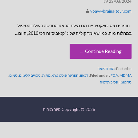
22/08/2024
yoav@brains-tour.com
חומרים פסיכואקטיביים הם מילת הבאזז החדשה בעולם הטיפול
במחלות מוח. כמו שאומר קולגה שלי: "קנאביס זה הכי 2010, היום…
Continue Reading ←
Posted in:
מוח ורפואה
MDMA
,
FDA
Filed under:
,
דכאון
,
הפרעה פוסט טראומתית
,
ניסויים קליניים
,
סמים
,
סרוטונין
,
פסיכותרפיה
Copyright © 2026 סיור מוחות