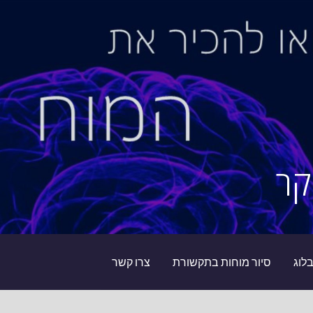
קר
לוג
סיור מוחות בתקשורת
צרו קשר