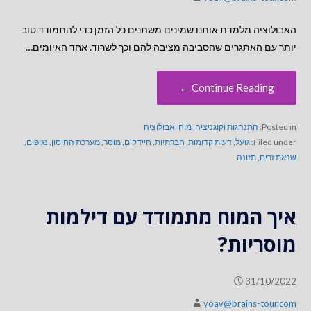
האבולוציה מלמדת אותנו שמינים משתנים כל הזמן כדי להתמודד טוב
יותר עם האתגרים שהסביבה מציבה להם וכך לשרוד. אחד האיומים…
Continue Reading ←
Posted in:
התנהגות וקוגניציה
,
מוח ואבולוציה
Filed under:
גועל
,
דעות קדומות
,
חברתיות
,
חיידקים
,
מוסר
,
מערכת החיסון
,
נגיפים
,
שנאת זרים
,
תזונה
איך המוח מתמודד עם דילמות
מוסריות?
31/10/2022
yoav@brains-tour.com