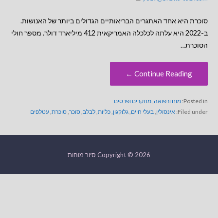
סוכרת היא אחד האתגרים הבריאותיים הגדולים ביותר של האנושות.
ב-2022 היא עלתה לכלכלה האמריקאית 412 מיליארד דולר. מספר חולי
הסוכרת…
Continue Reading ←
Posted in:
מוח ורפואה
,
מחקרים ופרסים
Filed under:
אינסולין
,
בעלי חיים
,
גלוקגון
,
כליות
,
לבלב
,
סוכר
,
סוכרת
,
עטלפים
Copyright © 2026 סיור מוחות