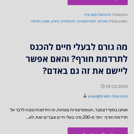
Posted in:
התנהגות וקוגניציה
Filed under:
אוטיזם
,
חוש השמיעה
,
סינסתזיה
,
עיוורון
,
שפה
,
תפיסה
מה גורם לבעלי חיים להכנס
לתרדמת חורף? והאם אפשר
ליישם את זה גם באדם?
29/12/2020
yoav@brains-tour.com
אנחנו בסוף דצמבר, הטמפרטורות צונחות, וזו הזדמנות טובה לדבר על
תרדמת חורף. יותר מ-200 מיני בעלי חיים עוברים זאת. לא…