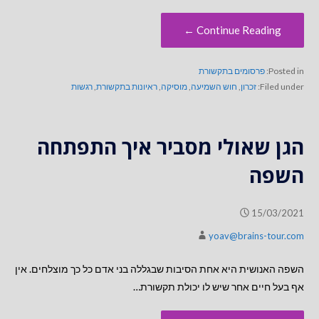
Continue Reading ←
Posted in:
פרסומים בתקשורת
Filed under:
זכרון
,
חוש השמיעה
,
מוסיקה
,
ראיונות בתקשורת
,
רגשות
הגן שאולי מסביר איך התפתחה
השפה
15/03/2021
yoav@brains-tour.com
השפה האנושית היא אחת הסיבות שבגללה בני אדם כל כך מוצלחים. אין
אף בעל חיים אחר שיש לו יכולת תקשורת…