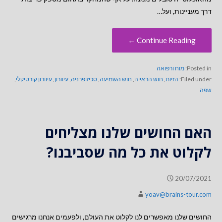
דרך מעניינות, ועל…
Continue Reading ←
Posted in:
מוח ורפואה
Filed under:
הזיות
,
חוש הראייה
,
חוש השמיעה
,
סכיזופרניה
,
עיוורון
,
עיוורון קורטיקלי
,
שפה
האם החושים שלנו מצליחים
לקלוט את כל מה שסביבנו?
20/07/2021
yoav@brains-tour.com
החושים שלנו מאפשרים לנו לקלוט את העולם, ולפעמים אנחנו מרגישים