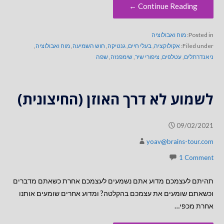
Continue Reading ←
Posted in:
מוח ואבולוציה
Filed under:
אקולוקציה
,
בעלי חיים
,
גנטיקה
,
חוש השמיעה
,
מוח ואבולוציה
,
ניאנדרתלים
,
עטלפים
,
ציפורי שיר
,
שימפנזה
,
שפה
לשמוע לא דרך האוזן (החיצונית)
09/02/2021
yoav@brains-tour.com
1 Comment
תהיתם לעצמכם מדוע אתם נשמעים לעצמכם אחרת כשאתם מדברים
וכשאתם שומעים את עצמכם בהקלטה? ומדוע אחרים שומעים אותנו
אחרת מכפי…