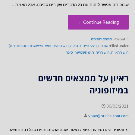
שבזכותם אפשר לזהות את כל הדברים שקורים סביבנו. אבל האמת…
Continue Reading ←
Posted in:
חושים ותפיסה
Filed under:
אנרגיה
,
בעלי חיים
,
גנטיקה
,
חוש הטעם
,
חוש המישוש (סומטוסנסציה)
,
חוש הראייה
,
חוש הריח
,
חוש השמיעה
,
סוכר
ראיון על ממצאים חדשים
במיזופוניה
30/05/2021
yoav@brains-tour.com
מיזופוניה היא הפרעה נפוצה מאוד, שבה אנשים חווים סבל רב כתוצאה