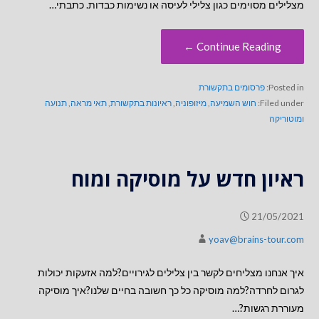
מצלילים מסוימים כגון צלילי לעיסה או נשימות כבדות. כתבתי…
Continue Reading ←
Posted in:
פרסומים בתקשורת
Filed under:
חוש השמיעה
,
מיזופוניה
,
ראיונות בתקשורת
,
תאי מראה
,
תנועה
ומוטוריקה
ראיון חדש על מוסיקה ומוח
21/05/2021
yoav@brains-tour.com
איך אנחנו מצליחים לקשר בין צלילים לגירויים?למה אזעקות יכולות
לגרום לחרדה?למה מוסיקה כל כך חשובה בחיים שלנו?איך מוסיקה
מעוררת רגשות?…