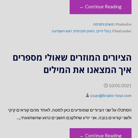
Continue Reading ←
Posted in:
חושים ותפיסה
Filed under:
בעלי חיים
,
האוזן הפנימית
,
חוש השמיעה
הציורים המוזרים שאולי מספרים
איך המצאנו את המילים
10/01/2021
yoav@brains-tour.com
הסתכלו על שני הציורים שמופיעים כאן למטה. לאחד מהם קוראים קיקי
ולשני קוראים בובה. אני יודע שחלקכם חושבים כרגע שהשתגעתי,…
Continue Reading ←