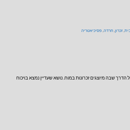
ית
,
זכרון
,
חרדה
,
פסיכיאטריה
ערב לתוכנית "העולם היום" ב"כאן11" לשיחה על הדרך שבה מיוצגים זכרונות במוח. נושא שעדיין נמצא בויכוח