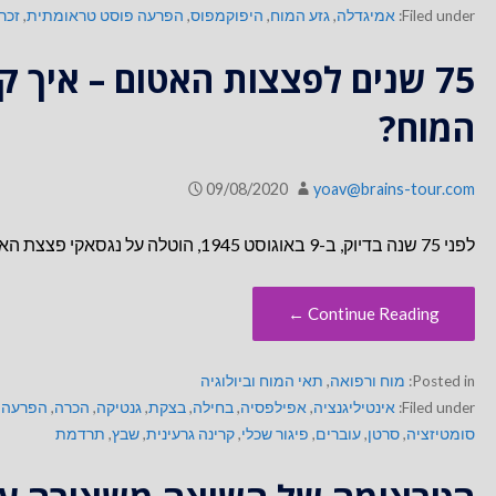
Filed under:
אמיגדלה
,
גזע המוח
,
היפוקמפוס
,
הפרעה פוסט טראומתית
,
זכרו
75 שנים לפצצות האטום – איך 
המוח?
09/08/2020
yoav@brains-tour.com
לפני 75 שנה בדיוק, ב-9 באוגוסט 1945, הוטלה על נגסאקי פצצת האטום "איש שמן". כ-40-35 אלף בני אדם נהרגו מיד,…
Continue Reading ←
Posted in:
מוח ורפואה
,
תאי המוח וביולוגיה
Filed under:
אינטיליגנציה
,
אפילפסיה
,
בחילה
,
בצקת
,
גנטיקה
,
הכרה
,
הפרעה 
סומטיזציה
,
סרטן
,
עוברים
,
פיגור שכלי
,
קרינה גרעינית
,
שבץ
,
תרדמת