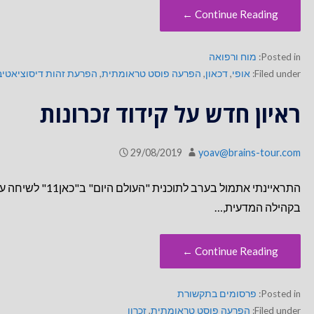
Continue Reading ←
Posted in:
מוח ורפואה
Filed under:
אופי
,
דכאון
,
הפרעה פוסט טראומתית
,
הפרעת זהות דיסוציאטיב
ראיון חדש על קידוד זכרונות
29/08/2019
yoav@brains-tour.com
התראיינתי אתמול ב
בקהילה המדעית,…
Continue Reading ←
Posted in:
פרסומים בתקשורת
Filed under:
הפרעה פוסט טראומתית
,
זכרון