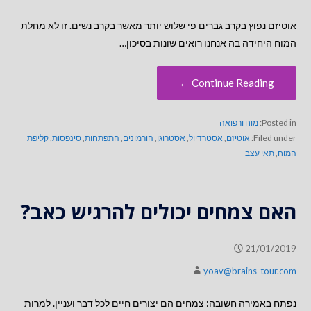
אוטיזם נפוץ בקרב גברים פי שלוש יותר מאשר בקרב נשים. זו לא מחלת
המוח היחידה בה אנחנו רואים שונות בסיכון…
Continue Reading ←
Posted in:
מוח ורפואה
Filed under:
אוטיזם
,
אסטרדיול
,
אסטרוגן
,
הורמונים
,
התפתחות
,
סינפסות
,
קליפת
המוח
,
תאי עצב
האם צמחים יכולים להרגיש כאב?
21/01/2019
yoav@brains-tour.com
נפתח באמירה חשובה: צמחים הם יצורים חיים לכל דבר ועניין. למרות