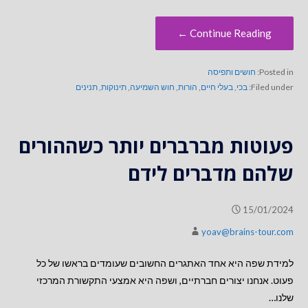
Continue Reading ←
Posted in:
חושים ותפיסה
Filed under:
בכי
,
בעלי חיים
,
הורות
,
חוש השמיעה
,
תינוקות
,
תנינים
פעוטות מברברים יותר כשההורים
שלהם מדברים לידם
15/01/2024
yoav@brains-tour.com
למידת שפה היא אחד האתגרים החשובים שעומדים בראשו של כל
פעוט. אנחנו יצורים חברתיים, ושפה היא אמצעי התקשורת המרכזי
שלנו…