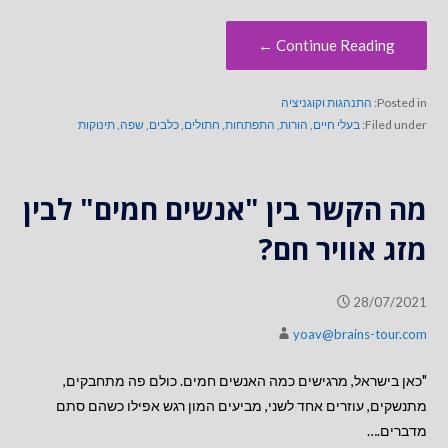
Continue Reading ←
Posted in:
התנהגות וקוגניציה
Filed under:
בעלי חיים
,
הורות
,
התפתחות
,
חתולים
,
כלבים
,
שפה
,
תינוקות
מה הקשר בין "אנשים חמים" לבין
מזג אוויר חם?
28/07/2021
yoav@brains-tour.com
"כאן בישראל, מרגישים כמה האנשים חמים. כולם פה מתחבקים,
מתנשקים, עוזרים אחד לשני, מביעים המון רגש אפילו כשהם סתם
מדברים.…