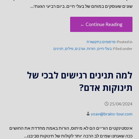
שונים שעוסקים במוחם של בעלי חיים. ביום רביעי הגעתי…
Continue Reading ←
Posted in:
פרסומים בתקשורת
Filed under:
בעלי חיים
,
הורות
,
עורבים
,
פילים
,
תנינים
למה תנינים רגישים לבכי של
תינוקות אדם?
25/04/2024
yoav@brains-tour.com
אינסטינקטים הוריים הם לא מיתוס, הורות באמת מחדדת את החושים
ככה שאנחנו שמים לב הרבה יותר לקולות של תינוקות סביבנו…