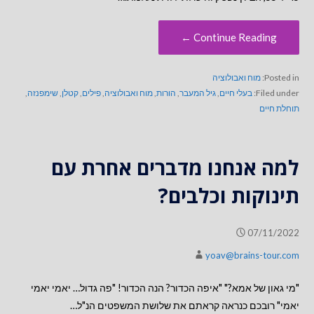
Continue Reading ←
Posted in:
מוח ואבולוציה
Filed under:
בעלי חיים
,
גיל המעבר
,
הורות
,
מוח ואבולוציה
,
פילים
,
קטלן
,
שימפנזה
,
תוחלת חיים
למה אנחנו מדברים אחרת עם
תינוקות וכלבים?
07/11/2022
yoav@brains-tour.com
"מי גאון של אמא?" "איפה הכדור? הנה הכדור! "פה גדול… יאמי יאמי
יאמי" רובכם כנראה קראתם את שלושת המשפטים הנ"ל…