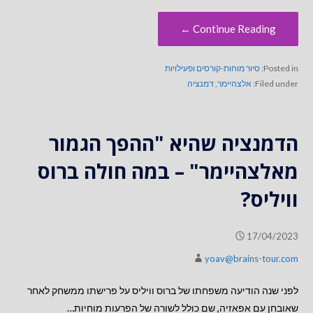
Continue Reading ←
Posted in:
סיור מוחות-קורסים ופעילויות
Filed under:
אלצהיימר
,
דמנציה
הדמנציה שהיא "ההפך הגמור
מאלצהיימר" – במה חולה ברוס
וויליס?
17/04/2023
yoav@brains-tour.com
לפני שנה הודיעה משפחתו של ברוס וויליס על פרישתו ממשחק לאחר
שאובחן עם אפאזיה, שם כולל לשורה של הפרעות מוחיות…