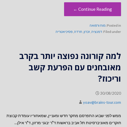
Continue Reading ←
Posted in:
מוח ורפואה
Filed under:
דמנציה
,
זכרון
,
חרדה
,
פסיכיאטריה
למה קורונה נפוצה יותר בקרב
מאובחנים עם הפרעת קשב
וריכוז?
30/08/2020
yoav@brains-tour.com
ממש לפני שבוע התפרסם מחקר חדש ומעניין, שמאחוריו עומדת קבוצת
חוקרים מאוניברסיטת תל אביב בראשות ד"ר יבגני מרזון, ד"ר אילן…