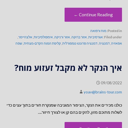
Continue Reading ←
Posted in:
מוח ורפואה
Filed under:
אגרסיביות
,
אזור ברוקה
,
אזור ורניקה
,
אימפולסיביות
,
אלצהיימר
,
אפאזיה
,
דמנציה
,
דמנציה פרונטו טמפורלית
,
קליפת המוח הקדם-מצחית
,
שפה
איך הנקר לא מקבל זעזוע מוח?
09/08/2022
yoav@brains-tour.com
כולנו מכירים את הנקר, הציפור המגניבה שמנקרת חורים בתוך עצים כדי
לשלות מתוכם מזון, להקים בהם קן או לצורך חיזור.…