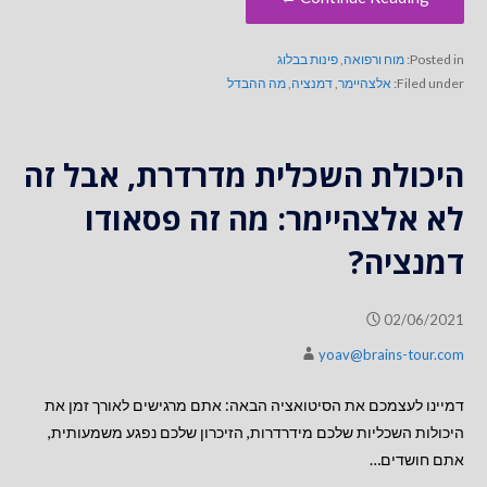
Posted in:
מוח ורפואה
,
פינות בבלוג
Filed under:
אלצהיימר
,
דמנציה
,
מה ההבדל
היכולת השכלית מדרדרת, אבל זה
לא אלצהיימר: מה זה פסאודו
דמנציה?
02/06/2021
yoav@brains-tour.com
דמיינו לעצמכם את הסיטואציה הבאה: אתם מרגישים לאורך זמן את
היכולות השכליות שלכם מידרדרות, הזיכרון שלכם נפגע משמעותית,
אתם חושדים…