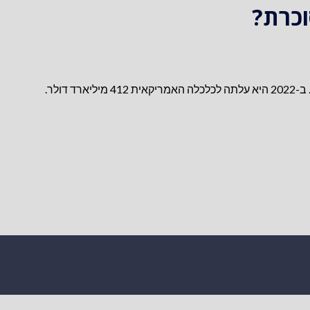
וכרת?
סוכרת היא אחד האתגרים הבריאותיים הגדולים ביותר של האנושות. ב-2022 היא עלתה לכלכלה האמריקאית 412 מיליארד דולר.