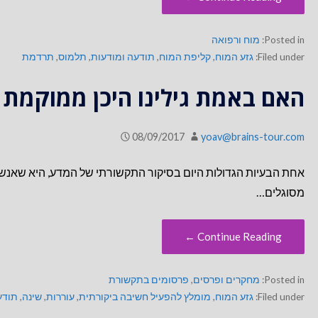
Posted in:
מוח ורפואה
Filed under:
גזע המוח
,
קליפת המוח
,
תודעה ומודעות
,
תלמוס
,
תרדמת
האם באמת גילינו היכן ממוקמת
08/09/2017
yoav@brains-tour.com
אחת הבעיות הגדולות היום בסיקור התקשורתי של המדע, היא שאנשי
מסוגלים…
Continue Reading ←
Posted in:
מחקרים ופרסים
,
פרסומים בתקשורת
Filed under:
גזע המוח
,
מומלץ להפעיל חשיבה ביקורתית
,
עוררות
,
שינה
,
תודע