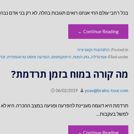
בכל רחבי עולם החי אנחנו רואים תגובות בהלה. לא רק בני אדם נבהל
Continue Reading ←
Posted in:
התנהגות וקוגניציה
Filed under:
אמיגדלה
,
גזע המוח
,
היפוקמפוס
,
הפרעה פוסט טראומתית
,
זכרו
מה קורה במוח בזמן תרדמת?
06/02/2019
yoav@brains-tour.com
תרדמת היא דוגמה מעניינת להפרעה ופגיעה במצב ההכרה. היא לא 
למשל בעקבות…
Continue Reading ←