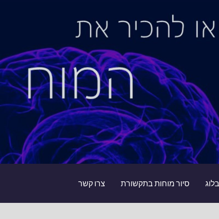
לוג
סיור מוחות בתקשורת
צרו קשר