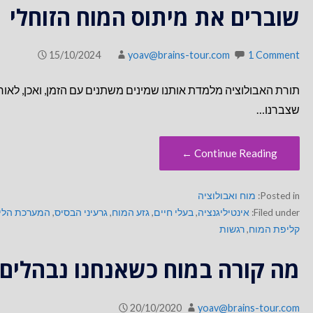
שוברים את מיתוס המוח הזוחלי
15/10/2024
yoav@brains-tour.com
1 Comment
תורת האבולוציה מלמדת אותנו שמינים משתנים עם הזמן, ואכן, לאו
שצברנו…
Continue Reading ←
Posted in:
מוח ואבולוציה
Filed under:
אינטיליגנציה
,
בעלי חיים
,
גזע המוח
,
גרעיני הבסיס
,
המערכת הלי
קליפת המוח
,
רגשות
מה קורה במוח כשאנחנו נבהלים
20/10/2020
yoav@brains-tour.com