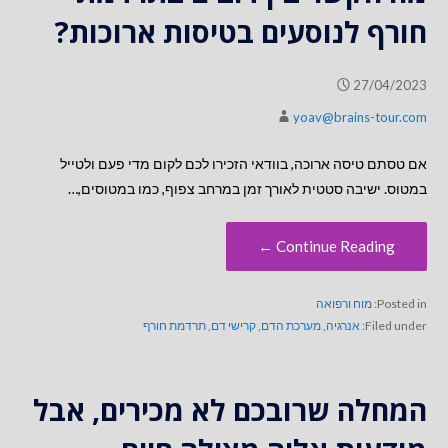
חורף לנוסעים בטיסות ארוכות?
27/04/2023
yoav@brains-tour.com
אם טסתם טיסה ארוכה, בוודאי הזכירו לכם לקום מדי פעם ולטייל
במטוס. ישיבה סטטית לאורך זמן במרחב צפוף, כמו במטוסים,…
Continue Reading ←
Posted in:
מוח ורפואה
Filed under:
אנרגיה
,
מערכת הדם
,
קרישי דם
,
תרדמת חורף
המחלה שרובכם לא מכירים, אבל