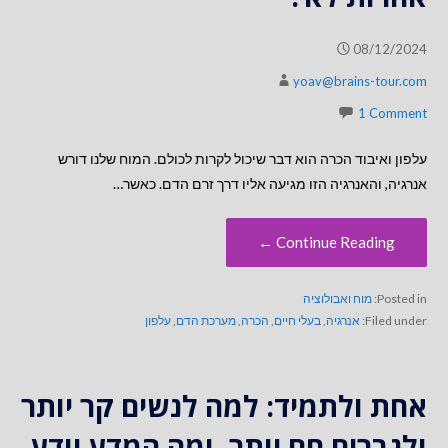
08/12/2024
yoav@brains-tour.com
1 Comment
עלפון ואיבוד הכרה הוא דבר שיכול לקרות לכולם. המוח שלנו דורש
אנרגיה, והאנרגיה הזו מגיעה אליו דרך זרם הדם. כאשר…
Continue Reading ←
Posted in:
מוח ואבולוציה
Filed under:
אנרגיה
,
בעלי חיים
,
הכרה
,
מערכת הדם
,
עלפון
אחת ולתמיד: למה לנשים קר יותר
ולגברים חם יותר, ומה המדע יודע