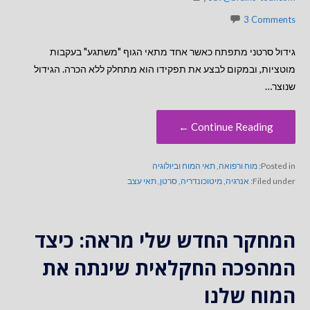
3 Comments
גידול סרטני מתפתח כאשר אחד מתאי הגוף "משתגע" בעקבות
מוטציות, ובמקום לבצע את תפקידו הוא מתחלק ללא הכרה. הגידול
שנוצר…
Continue Reading ←
Posted in:
מוח ורפואה
,
תאי המוח וביולוגיה
Filed under:
אנרגיה
,
מיטוכונדריה
,
סרטן
,
תאי עצב
המחקר החדש שלי מראה: כיצד
המהפכה החקלאית שינתה את
המוח שלנו