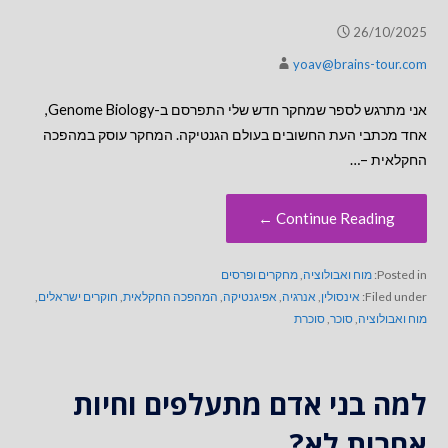
26/10/2025
yoav@brains-tour.com
אני מתרגש לספר שמחקר חדש שלי התפרסם ב-Genome Biology,
אחד מכתבי העת החשובים בעולם הגנטיקה. המחקר עוסק במהפכה
החקלאית –…
Continue Reading ←
Posted in:
מוח ואבולוציה
,
מחקרים ופרסים
Filed under:
אינסולין
,
אנרגיה
,
אפיגנטיקה
,
המהפכה החקלאית
,
חוקרים ישראלים
,
מוח ואבולוציה
,
סוכר
,
סוכרת
למה בני אדם מתעלפים וחיות
אחרות לא?