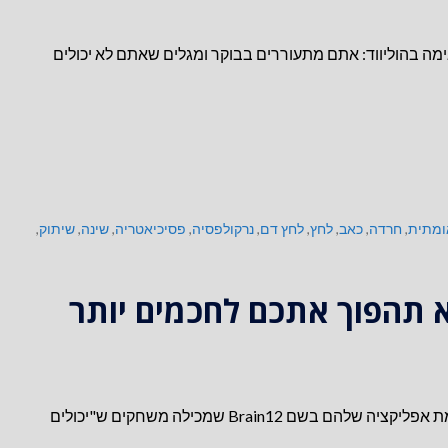
ה בהוליווד: אתם מתעוררים בבוקר ומגלים שאתם לא יכולים
ומתית
,
חרדה
,
כאב
,
לחץ
,
לחץ דם
,
נרקולפסיה
,
פסיכיאטריה
,
שינה
,
שיתוק
,
 תהפוך אתכם לחכמים יותר
אחת מקוראות הבלוג הפנתה אותי לפרסומת של חדשות 12 שמקדמת אפליקציה שלהם בשם Brain12 שמכילה משחקים ש"יכולים