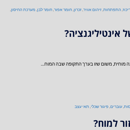
כוז
,
התפתחות
,
זיהום אוויר
,
זכרון
,
חומר אפור
,
חומר לבן
,
מערכת החיסון
,
ל אינטיליגנציה?
ות
,
עוברים
,
פיגור שכלי
,
תאי עצב
ור למוח?