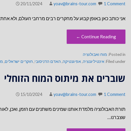
20/11/2024
yoav@brains-tour.com
1 Comment
אני כותב כאן באופן קבוע על מחקרים רבים מרחבי העולם, ולא אחת קו
Continue Reading ←
Posted in:
מוח ואבולוציה
Filed under:
אינטיליגנציה
,
אפיגנטיקה
,
האדם הדניסובי
,
חוקרים ישראלים
,
מו
שוברים את מיתוס המוח הזוחלי
15/10/2024
yoav@brains-tour.com
1 Comment
תורת האבולוציה מלמדת אותנו שמינים משתנים עם הזמן, ואכן, לאו
שצברנו…