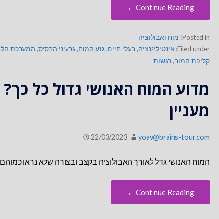
Continue Reading ←
Posted in:
מוח ואבולוציה
Filed under:
אינטיליגנציה
,
בעלי חיים
,
גזע המוח
,
גרעיני הבסיס
,
המערכת הלי
קליפת המוח
,
רגשות
מדוע המוח האנושי גדול כל כך
מעניין
22/03/2023
yoav@brains-tour.com
המוח האנושי גדל לאורך האבולוציה בקצב ובצורה שלא נראו כמוהם 
Continue Reading ←