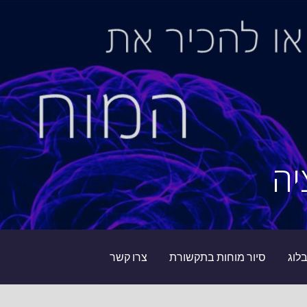
יה
לוג
סיור מוחות בתקשורת
צרו קשר