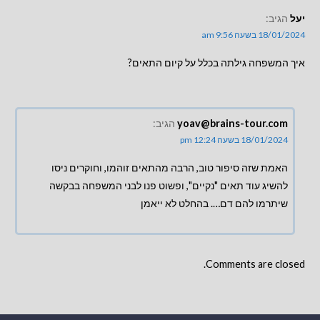
יעל
הגיב:
18/01/2024 בשעה 9:56 am
איך המשפחה גילתה בכלל על קיום התאים?
yoav@brains-tour.com
הגיב:
18/01/2024 בשעה 12:24 pm
האמת שזה סיפור טוב, הרבה מהתאים זוהמו, וחוקרים ניסו
להשיג עוד תאים "נקיים", ופשוט פנו לבני המשפחה בבקשה
שיתרמו להם דם…. בהחלט לא ייאמן
Comments are closed.