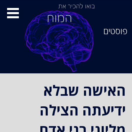
סיור
מוחות
פוסטים
האישה שבלא
ידיעתה הצילה
מליוני בני אדם