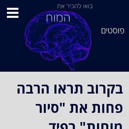
סיור
מוחות
פוסטים
בקרוב תראו הרבה
פחות את "סיור
מוחות" בפיד