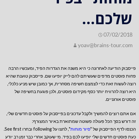
שלכם…
07/02/2018
yoav@brains-tour.com
פייסבוק הודיעה לאחרונה כי היא משנה את הגדרות הפיד, ומעכשיו הרבה
פחות פוסטים מדפים שעשיתם להם לייק יופיעו שם. פייסבוק טוענת שהיא
רוצה לעשות זאת כדי לצמצם חשיפה מסחרית, אך כמובן שיש מניע כלכלי,
היא רוצה להרוויח יותר כסף מקידום פוסטים, ולכן פוגעת בחשיפה של
פוסטים אורגניים.
אם אתם רוצים להמשיך ולקבל עדכונים בפייסבוק על פוסטים חדשים שלי,
זה דורש בסך
הכל פעולה פשוטה שמתוארת באיור המצורף:
הכנסו לדף הפייסבוק של "
סיור מוחות
", לחצו על following ובחרו See first.
כעת פוסטים חדשים שלי יופיעו לכם בפיד. מי שעוקב אחרי כבר זמן רב יודע