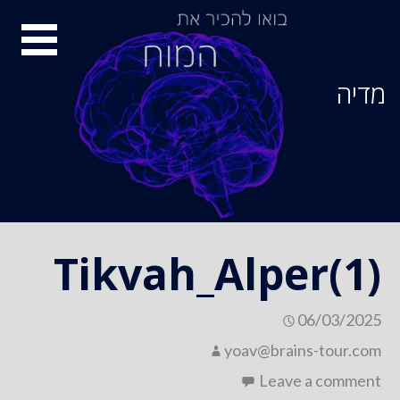
Ski
סיור
t
conten
מוחות
מדיה
Tikvah_Alper(1)
06/03/2025
yoav@brains-tour.com
Leave a comment