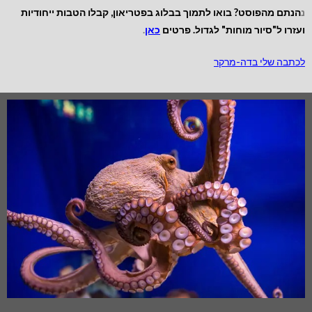
נ
הנתם מהפוסט? בואו לתמוך בבלוג בפטריאון, קבלו הטבות ייחודיות
ועזרו ל"סיור מוחות" לגדול. פרטים
כאן
.
לכתבה שלי בדה-מרקר