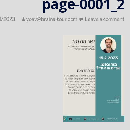
2_page-0001
1/2023
yoav@brains-tour.com
Leave a comment