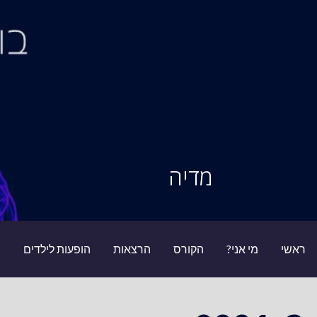
Ski
t
conten
סיור מוחות
מדיה
ראשי
מי אני?
הקורס
הרצאות
הופעות לילדים
ב