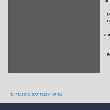
מו אלצהיימר, פרקינסון ו-ALS. אנחנו
ם
ם
ביל
ו
מה קורה במוח כשאנחנו נבהלים? →