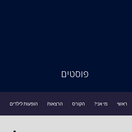
סיור מוחות
פוסטים
ראשי
מי אני?
הקורס
הרצאות
הופעות לילדים
ב