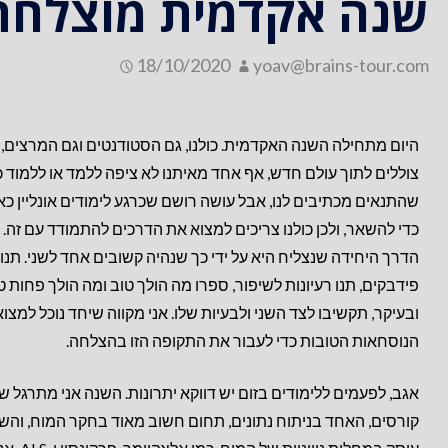
שנה אקדמית מוצלחת
18/10/2020
yoav@brains-tour.com
היום מתחילה השנה האקדמית. כולנו, גם הסטודנטים וגם המרצים,
צוללים לתוך עולם חדש, אף אחד מאיתנו לא ציפה ללמד או ללמוד כ
שהתנאים מכתיבים לנו, אבל עושה רושם שכרגע לימודים אונליין כא
כדי להשאר, ולכן כולנו צריכים למצוא את הדרכים להתמודד עם זה.
הדרך היחידה שנצליח היא על ידי כך שנהיה קשובים אחד לשני. תנו
פידבקים, תנו רעיונות לשיפור, ספרו מה הולך טוב ומה הולך פחות ט
ובעיקר, תקשיבו לצד השני ולבעיות שלו. אני מקווה שיחד נוכל למצו
הנוסחאות הטובות כדי לעבור את התקופה הזו בהצלחה.
אגב,
לפעמים ללימודים בזום יש דווקא יתרונות. השנה אני מתרגל שנ
קורסים, האחד בניתוח נתונים, תחום חשוב מאוד בחקר המוח, והשנ