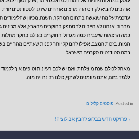
עוסק במחלות ניווניות של המוח, כ
אוהבים להביא לקורס הזה מרצים אורחים שיתנו לסטודנטים זווית
עדכנית על מה שנעשה בתחום המחקר. השנה, מכיוון שהלימודים ה
מרחוק, אנחנו לא חייבים להסתפק בחוקרים מהארץ, אלא מכינים ג
כמה הרצאות שיעבירו כמה מגדולי החוקרים בעולם בחקר מחלות
המוח. בזכות המצב, אפילו להם קל יותר לפנות שעתיים מהחיים בש
כמה סטודנטים סקרנים מישראל…
מאחל לכולם שנה מוצלחת, ואם יש לכם רעיונות וטיפים איך ללמוד א
ללמד בזום, אתם מוזמנים לשתף, כולנו רק נרוויח מזה.
Posted in:
פוסטים קלילים
← פרויקט חדש בבלוג: להבין אבולוציה!