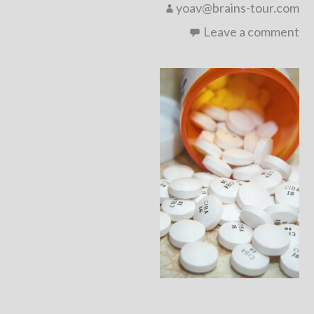
yoav@brains-tour.com
Leave a comment