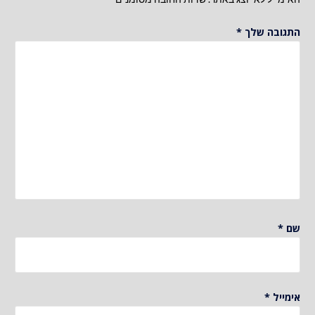
התגובה שלך
*
שם
*
אימייל
*