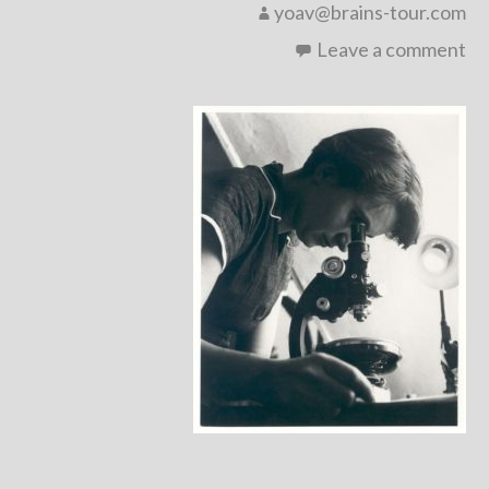
yoav@brains-tour.com
Leave a comment