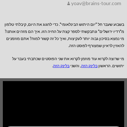
yoav@brains-tour.com
בשבוע שעבר חל "יום היתוש הבינלאומי". כדי לחגוג את היום, קיבלתי טלפון
מ"רדיו ירושלים" ונתבקשתי לספר קצת על החיה הזו. איך הם מזהים אותנו?
מי נמצא בסיכון גבוה יותר לעקיצות, ואיך כל זה קשור למוח? אתם מוזמנים
להאזין לראיון שמצורף לפוסט הזה.
מי שרוצה לקרוא עוד מוזמן לקרוא את שני הפוסטים שכתבתי בעבר על
יתושים. הראשון
בלינק הזה
, והשני
בלינק הזה
.