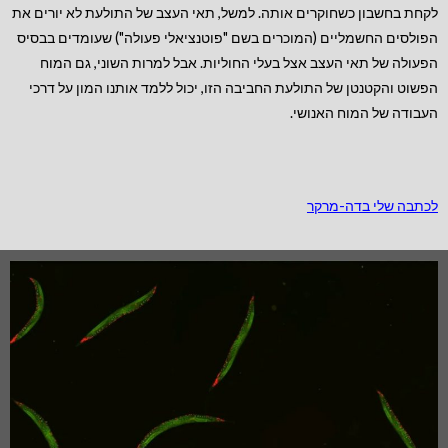
לקחת בחשבון כשחוקרים אותה. למשל, תאי העצב של התולעת לא יורים את
הפולסים החשמליים (המוכרים בשם "פוטנציאלי פעולה") שעומדים בבסיס
הפעולה של תאי העצב אצל בעלי החוליות. אבל למרות השוני, גם המוח
הפשוט והקטנטן של התולעת החביבה הזו, יכול ללמד אותנו המון על דרכי
העבודה של המוח האנושי.
לכתבה שלי בדה-מרקר