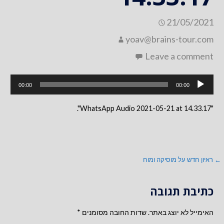
21/05/2021
yoav@brains-tour.com
Leave a comment
נגן
00:00
00:00
אודיו
"WhatsApp Audio 2021-05-21 at 14.33.17".
ניווט
← ראיון חדש על מוסיקה ומוח
כתיבת תגובה
האימייל לא יוצג באתר.
שדות החובה מסומנים
*