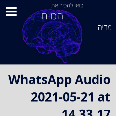
Ski
סיור
t
conten
מוחות
מדיה
WhatsApp Audio
2021-05-21 at
14.33.17