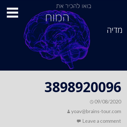
Ski
סיור
t
conten
מוחות
מדיה
3898920096
09/08/2020
yoav@brains-tour.com
Leave a comment