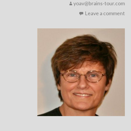
yoav@brains-tour.com
Leave a comment