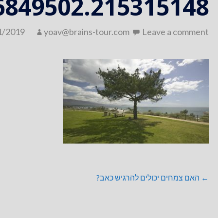
6849502.215315148
1/2019
yoav@brains-tour.com
Leave a comment
ניווט
← האם צמחים יכולים להרגיש כאב?