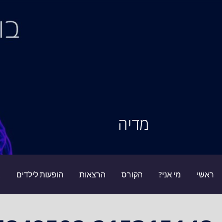
Ski
t
conten
סיור מוחות
מדיה
ראשי
מי אני?
הקורס
הרצאות
הופעות לילדים
ב