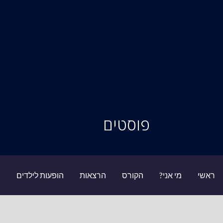
סיור מוחות
פוסטים
ראשי
מי אני?
הקורס
הרצאות
הופעות לילדים
ב