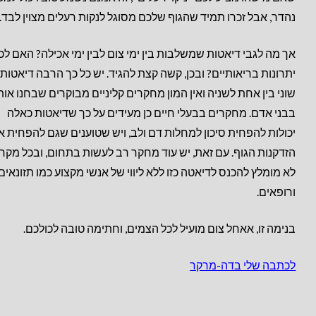
נהדר, אבל זכרו תמיד שהגוף שלכם מסוגל לנקות רעלים מצוין לבד.
אך מה לגבי דיאטות שמשלבות בין ימי צום לבין ימי אכילה? האם לכ
יתרונות בריאותיים? ובכן, קשה קצת להגיד. יש כל כך הרבה דיאטות
שוני בין אחת לשניה ואין המון מחקרים קליניים מבוקרים שבחנו אות
בבני אדם. מחקרים בבעלי חיים כן מעידים על כך שדיאטות כאלה
יכולות להפחית סיכון למחלות דם ולב, ויש שטוענים שגם להפחית א
הזדקנות הגוף. עם זאת, יש עוד מחקר רב לעשות בתחום, ובכל מקר
לא מומלץ להכנס לדיאטה כזו ללא ליווי של אנשי מקצוע כמו תזונאים
ורופאים.
בנימה זו, אאחל צום מועיל לכל הצמים, וחתימה טובה לכולכם.
לכתבה שלי בדה-מרקר