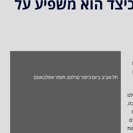
כיצד הוא משפיע על
תל אביב ביום כיפור (צילום: תומר אפלבאום)
נו
ה,
ם
ות