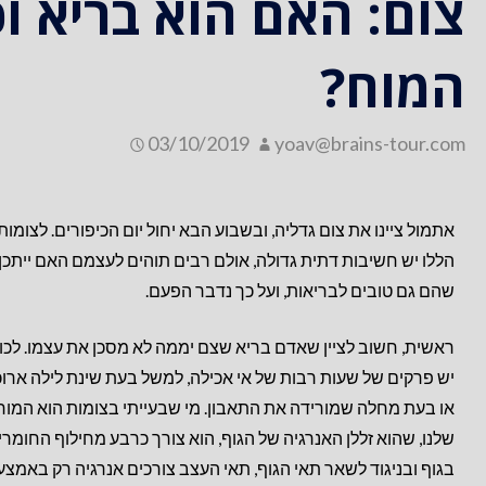
צום: האם הוא בריא ו
המוח?
03/10/2019
yoav@brains-tour.com
אתמול ציינו את צום גדליה, ובשבוע הבא יחול יום הכיפורים. לצומות
הללו יש חשיבות דתית גדולה, אולם רבים תוהים לעצמם האם ייתכן
שהם גם טובים לבריאות, ועל כך נדבר הפעם.
ראשית, חשוב לציין שאדם בריא שצם יממה לא מסכן את עצמו. לכול
יש פרקים של שעות רבות של אי אכילה, למשל בעת שינת לילה ארוכ
או בעת מחלה שמורידה את התאבון. מי שבעייתי בצומות הוא המוח
שלנו, שהוא זללן האנרגיה של הגוף, הוא צורך כרבע מחילוף החומרי
בגוף ובניגוד לשאר תאי הגוף, תאי העצב צורכים אנרגיה רק באמצע