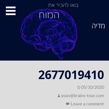
Ski
סיור
t
conten
מוחות
מדיה
2677019410
05/10/2020
yoav@brains-tour.com
Leave a comment